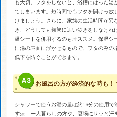
も大切。フタをしないと、浴槽にはった湯
てしまいます。短時間でもフタを開けっ放
けましょう。さらに、家族の生活時間が異
き、どうしても頻繁に追い焚きをしなけれ
温シートを併用するのもオススメ。保温シ
に湯の表面に浮かせるもので、フタのみの
低下を防ぐことができます。
お風呂の方が経済的な時も！
シャワーで使うお湯の量は約16分の使用で
す
。一人暮らしの方や、夏場にサッと汗
(※)