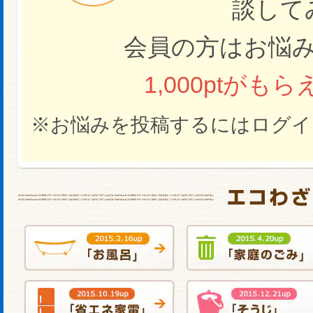
談して
会員の方はお悩
1,000ptが
※お悩みを投稿するにはログイ