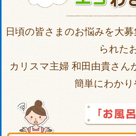
日頃の皆さまのお悩みを大募
られた
カリスマ主婦 和田由貴さん
簡単にわかり