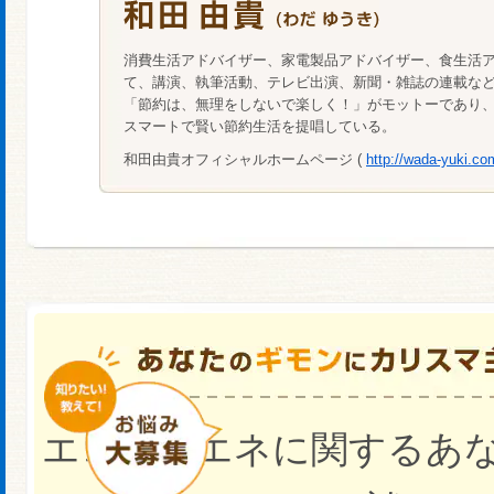
消費生活アドバイザー、家電製品アドバイザー、食生活
て、講演、執筆活動、テレビ出演、新聞・雑誌の連載な
「節約は、無理をしないで楽しく！」がモットーであり
スマートで賢い節約生活を提唱している。
和田由貴オフィシャルホームページ (
http://wada-yuki.co
エコや省エネに関するあ