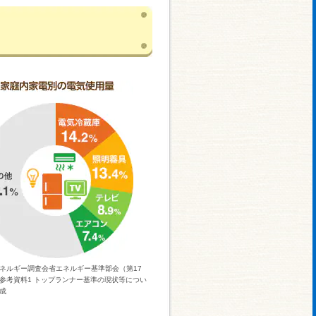
ネルギー調査会省エネルギー基準部会（第17
参考資料1 トップランナー基準の現状等につい
成