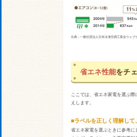
出典：一般社団法人日本冷凍空調工業会ウェブ
省エネ性能
をチ
ここでは、省エネ家電を選ぶ際
えします。
■ラベルを正しく理解して
省エネ家電を選ぶときに参考に