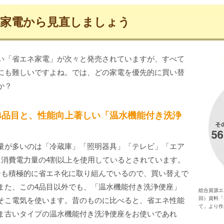
家電から見直しましょう
い「省エネ家電」が次々と発売されていますが、すべて
にも難しいですよね。では、どの家電を優先的に買い替
か？
4品目と、性能向上著しい「温水機能付き洗浄
量が多いのは「冷蔵庫」「照明器具」「テレビ」「エア
る消費電力量の4割以上を使用しているとされています。
ーも積極的に省エネ化に取り組んでいるので、買い替えで
また、この4品目以外でも、「温水機能付き洗浄便座」
総合資源エ
回）資料「
そこ電気を使います。昔のものに比べると、省エネ性能
て」より作
ま古いタイプの温水機能付き洗浄便座をお使いであれ