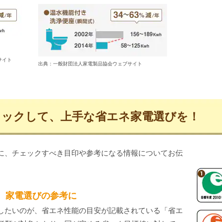
サイト
出典：一般財団法人家電製品協会ウェブサイト
ェックして、上手な省エネ家電選びを！
に、チェックすべき目印や参考になる情報についてお伝
、家電選びの参考に
したいのが、省エネ性能の目安が記載されている「省エ