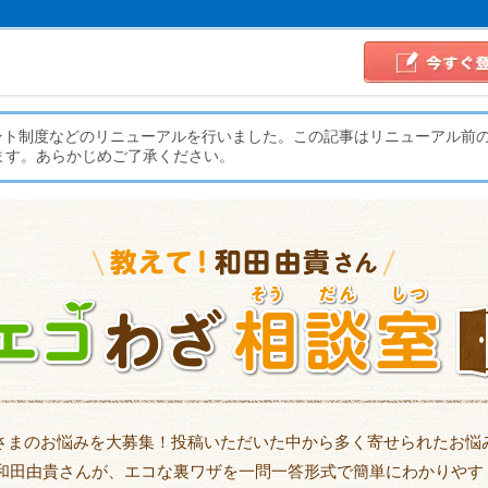
イント制度などのリニューアルを行いました。この記事はリニューアル前
ます。あらかじめご了承ください。
さまのお悩みを大募集！投稿いただいた中から多く寄せられたお悩
 和田由貴さんが、エコな裏ワザを一問一答形式で簡単にわかりやす