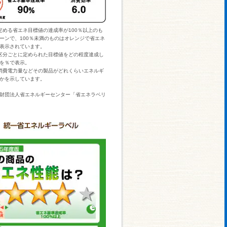
定める省エネ目標値の達成率が100％以上のも
ーンで、100％未満のものはオレンジで省エネ
表示されています。
区分ごとに定められた目標値をどの程度達成し
を％で表示。
消費電力量などその製品がどれくらいエネルギ
かを示しています。
財団法人省エネルギーセンター「省エネラベリ