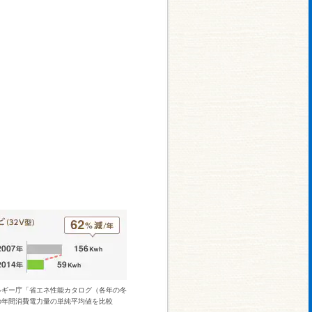
ルギー庁「省エネ性能カタログ（各年の冬
の年間消費電力量の単純平均値を比較