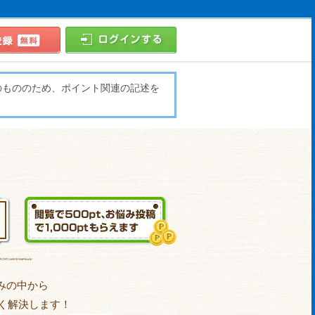
のもののため、ポイント関連の記述を
みの中から
く解決します！