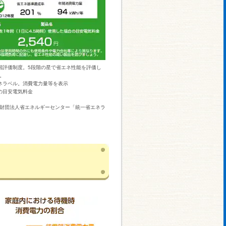
階評価制度。5段階の星で省エネ性能を評価し
。
ネラベル。消費電力量等を表示
の目安電気料金
財団法人省エネルギーセンター「統一省エネラ