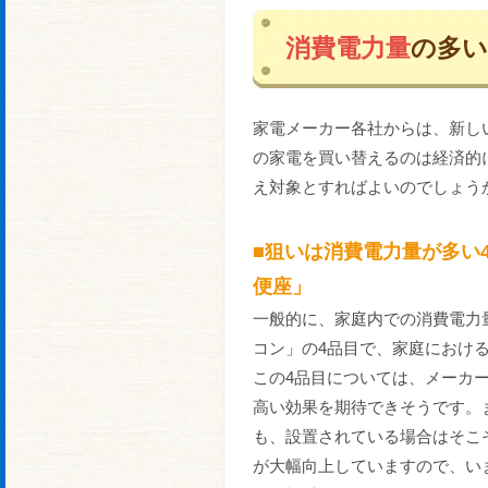
消費電力量
の多い
家電メーカー各社からは、新し
の家電を買い替えるのは経済的
え対象とすればよいのでしょう
■狙いは消費電力量が多い
便座」
一般的に、家庭内での消費電力
コン」の4品目で、家庭におけ
この4品目については、メーカ
高い効果を期待できそうです。
も、設置されている場合はそこ
が大幅向上していますので、い