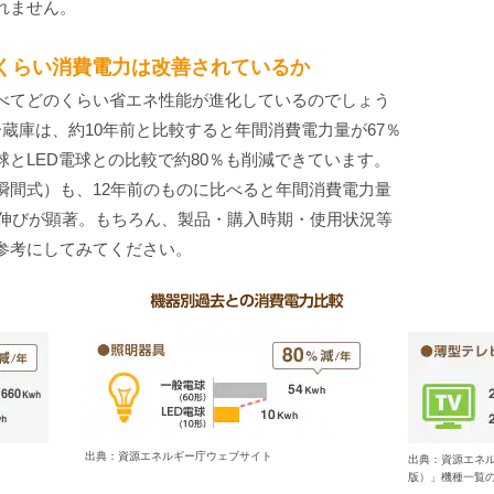
れません。
くらい消費電力は改善されているか
べてどのくらい省エネ性能が進化しているのでしょう
蔵庫は、約10年前と比較すると年間消費電力量が67％
とLED電球との比較で約80％も削減できています。
瞬間式）も、12年前のものに比べると年間消費電力量
の伸びが顕著。もちろん、製品・購入時期・使用状況等
参考にしてみてください。
出典：資源エネルギー庁ウェブサイト
出典：資源エネ
版）」機種一覧