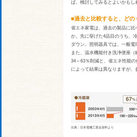
ば、検討してみるとよいかもし
■過去と比較すると、どの
省エネ家電は、過去の製品に比
か。先に挙げた4品目のうち、冷
ダウン。照明器具では、一般電球
また、温水機能付き洗浄便座（
34～63％削減と、省エネ性能
によって結果は異なりますが、
出典：日本電機工業会資料より