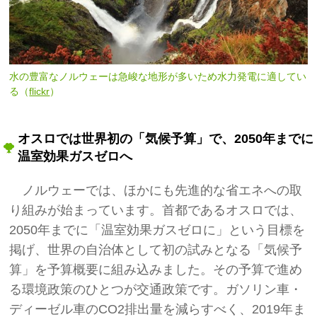
水の豊富なノルウェーは急峻な地形が多いため水力発電に適してい
る（
flickr
）
オスロでは世界初の「気候予算」で、2050年までに
温室効果ガスゼロへ
ノルウェーでは、ほかにも先進的な省エネへの取
り組みが始まっています。首都であるオスロでは、
2050年までに「温室効果ガスゼロに」という目標を
掲げ、世界の自治体として初の試みとなる「気候予
算」を予算概要に組み込みました。その予算で進め
る環境政策のひとつが交通政策です。ガソリン車・
ディーゼル車のCO2排出量を減らすべく、2019年ま