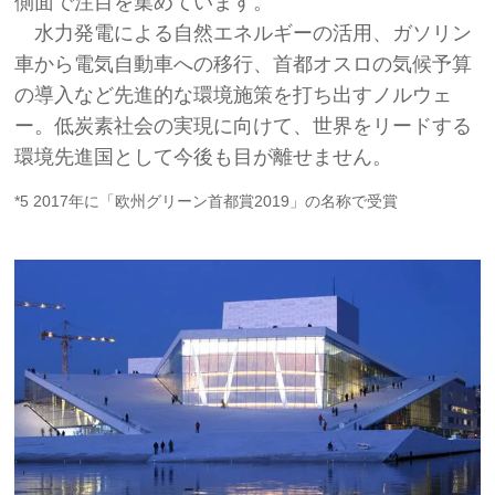
側面で注目を集めています。
水力発電による自然エネルギーの活用、ガソリン
車から電気自動車への移行、首都オスロの気候予算
の導入など先進的な環境施策を打ち出すノルウェ
ー。低炭素社会の実現に向けて、世界をリードする
環境先進国として今後も目が離せません。
*5 2017年に「欧州グリーン首都賞2019」の名称で受賞