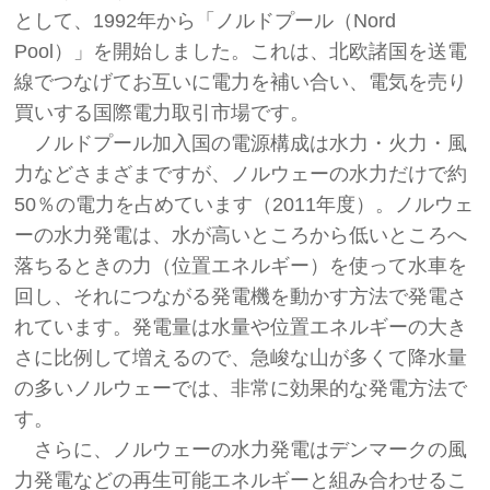
として、1992年から「ノルドプール（Nord
Pool）」を開始しました。これは、北欧諸国を送電
線でつなげてお互いに電力を補い合い、電気を売り
買いする国際電力取引市場です。
ノルドプール加入国の電源構成は水力・火力・風
力などさまざまですが、ノルウェーの水力だけで約
50％の電力を占めています（2011年度）。ノルウェ
ーの水力発電は、水が高いところから低いところへ
落ちるときの力（位置エネルギー）を使って水車を
回し、それにつながる発電機を動かす方法で発電さ
れています。発電量は水量や位置エネルギーの大き
さに比例して増えるので、急峻な山が多くて降水量
の多いノルウェーでは、非常に効果的な発電方法で
す。
さらに、ノルウェーの水力発電はデンマークの風
力発電などの再生可能エネルギーと組み合わせるこ