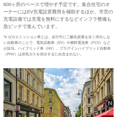
600ヶ所のペースで増やす予定です。集合住宅のオ
ーナーにはEV充電設置費用を補助するほか、市営の
充電設備では充電を無料にするなどインフラ整備も
急ピッチで進んでいます。
*4 ゼロエミッション車とは、走行中に二酸化炭素を全く排出しな
い自動車のことで、電気自動車（EV）や燃料電池車（FCV）など
が該当。ハイブリッド車（HV）、プラグインハイブリッド自動車
（PHV）は排気ガスを排出するため含まれない。