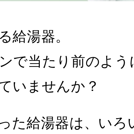
る給湯器。
ンで当たり前のよう
ていませんか？
った給湯器は、いろ