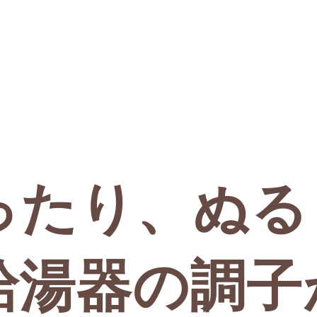
ったり、ぬる
給湯器の調子