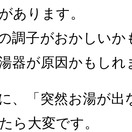
があります。
の調子がおかしいか
湯器が原因かもしれ
に、「突然お湯が出
たら大変です。