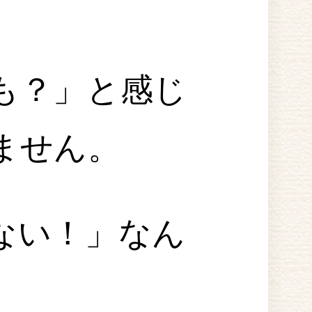
も？」と感じ
ません。
ない！」なん