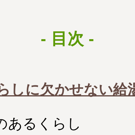
- 目次 -
らしに欠かせない給
のあるくらし