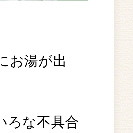
にお湯が出
いろな不具合