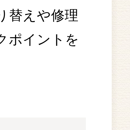
り替えや修理
クポイントを