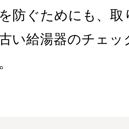
を防ぐためにも、取
古い給湯器のチェッ
。