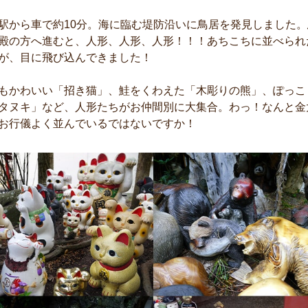
駅から車で約10分。海に臨む堤防沿いに鳥居を発見しました
殿の方へ進むと、人形、人形、人形！！！あちこちに並べられ
が、目に飛び込んできました！
もかわいい「招き猫」、鮭をくわえた「木彫りの熊」、ぽっこ
タヌキ」など、人形たちがお仲間別に大集合。わっ！なんと金
お行儀よく並んでいるではないですか！