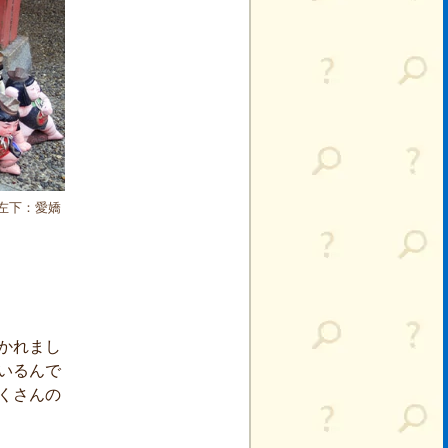
左下：愛嬌
かれまし
いるんで
くさんの