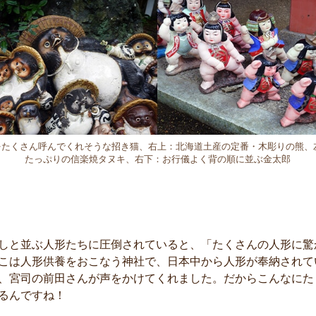
をたくさん呼んでくれそうな招き猫、右上：北海道土産の定番・木彫りの熊、
たっぷりの信楽焼タヌキ、右下：お行儀よく背の順に並ぶ金太郎
しと並ぶ人形たちに圧倒されていると、「たくさんの人形に驚
こは人形供養をおこなう神社で、日本中から人形が奉納されて
、宮司の前田さんが声をかけてくれました。だからこんなにた
るんですね！