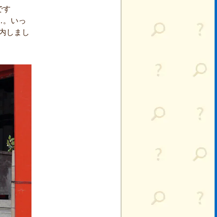
です
…。いっ
内しまし