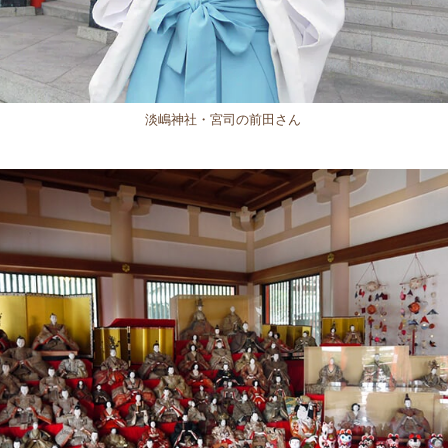
淡嶋神社・宮司の前田さん