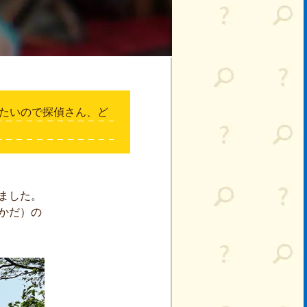
たいので探偵さん、ど
ました。
かだ）の