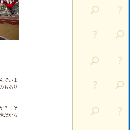
んでいま
のもあり
か？「そ
様だから