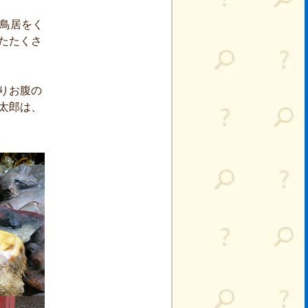
。鳥居をく
たたくさ
りお腹の
太郎は、