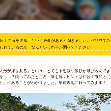
歌山の海を渡る」という祭事があると聞きました。ぜひ見てみ
われているのか、なんという祭事か調べてください。
人形が海を渡る」という、とても不思議な依頼が飛び込んでき
を……？調べてみたところ、謎を解くヒントは和歌山市加太（
社」にあることがわかりました。早速現地に行ってみます！