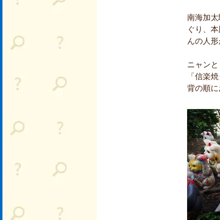
南海加太
ぐり、本
んの人形
ニャンと
「信楽焼
背の順に