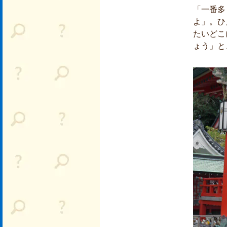
「一番多
よ」。ひ
たいどこ
ょう」と