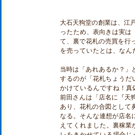
大石天狗堂の創業は、江
ったため、表向きは実は
て、裏で花札の売買を行
を売っていたとは、なん
当時は「あれあるか？」
するのが「花札ちょうだ
かけているんですね！真
前田さんは「店名に『天
あり、花札の合図として
なる。そんな連想が店名
えてくれました。裏稼業
レをきかせている場合じ