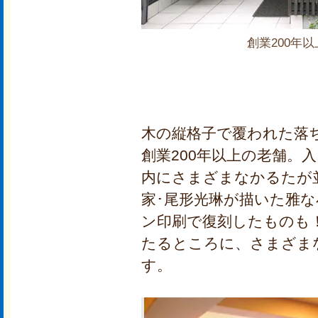
創業200年
木の縦格子で覆われた落
創業200年以上の老舗。
内にさまざまなかるたが
家･尾形光琳が描いた雅
ン印刷で復刻したものも
たるところに、さまざま
す。