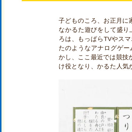
子どものころ、お正月に
なかるた遊びをして盛り
ろは、もっぱらTVやス
たのようなアナログゲー
かし、ここ最近では競技
け役となり、かるた人気