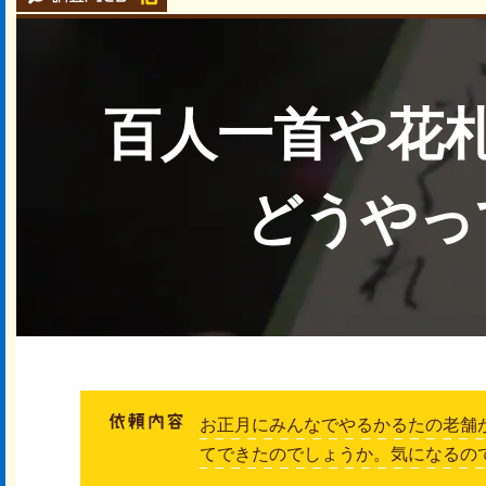
百人一首や花
どうやっ
お正月にみんなでやるかるたの老舗
てできたのでしょうか。気になるの