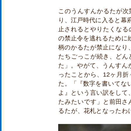
このうんすんかるたが次
り、江戸時代に入ると幕
止されるとやりたくなる
の禁止令を逃れるために
柄のかるたが禁止になり
たちごっこが続き、どん
た」。やがて、うんすんか
ったことから、12ヶ月
た。「『数字を書いてな
よ』という言い訳をして
たみたいです」と前田さ
るたが、花札となったわ