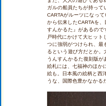
また、大人の遊びである
ガルの船員たちが持って
CARTAがルーツになっ
から伝来したCARTAを
すんかるた』があるので
戸時代にかけて大ヒット
つに強弱がつけられ、最
るという遊び方だとか。
うんすんかるた復刻版が
絵札には、七福神のほか
絵も。日本風の絵柄と西
うな、国際色豊かなかる