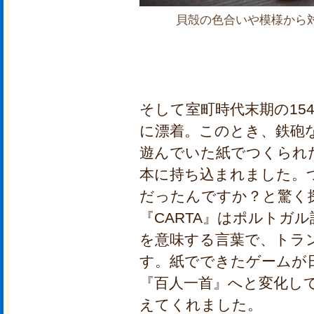
貝殻の色合いや模様から
そして室町時代末期の15
に漂着。このとき、鉄砲
遊んでいた紙でつくられた
本に持ち込まれました。
だったんですか？と驚く
『CARTA』はポルトガ
を意味する言葉で、トラ
す。紙でできたゲームが
『百人一首』へと変化し
えてくれました。