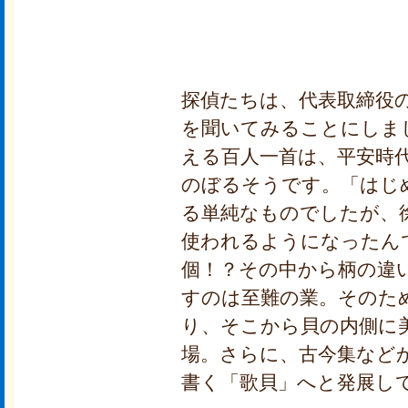
探偵たちは、代表取締役
を聞いてみることにしま
える百人一首は、平安時
のぼるそうです。「はじ
る単純なものでしたが、徐
使われるようになったんで
個！？その中から柄の違
すのは至難の業。そのた
り、そこから貝の内側に
場。さらに、古今集など
書く「歌貝」へと発展し