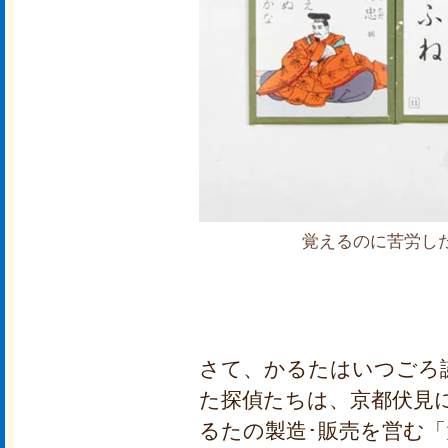
覚えるのに苦労し
さて、かるたはいつごろ
た探偵たちは、京都伏見
るたの製造･販売を営む