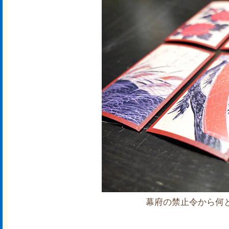
幕府の禁止令から何