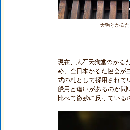
天狗とかるた
現在、大石天狗堂のかる
め、全日本かるた協会が
式の札として採用されて
般用と違いがあるのか聞
比べて微妙に反っている