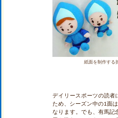
紙面を制作する
デイリースポーツの読者
ため、シーズン中の1面
なります。でも、有馬記