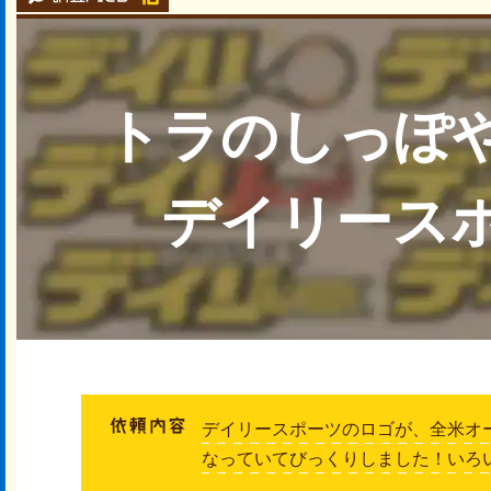
トラのしっぽ
デイリース
デイリースポーツのロゴが、全米オ
なっていてびっくりしました！いろ