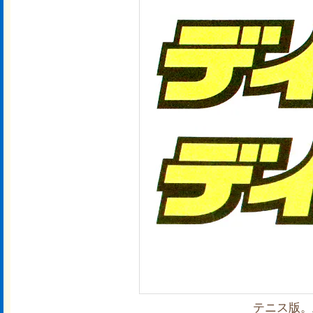
テニス版。