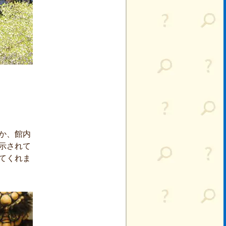
か、館内
示されて
てくれま