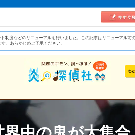
イント制度などのリニューアルを行いました。この記事はリニューアル前
ます。あらかじめご了承ください。
世界中の鬼が大集合