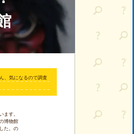
館
ん、気になるので調査
います。
の博物館
した。の