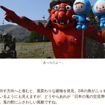
「あっちだよ～」
示す方向へと進むと、風変わりな建物を発見。2本の角がニョ
いるようにも見えますが、どうやらあれが「日本の鬼の交流博
。鬼の館にふさわしい風貌ですね。