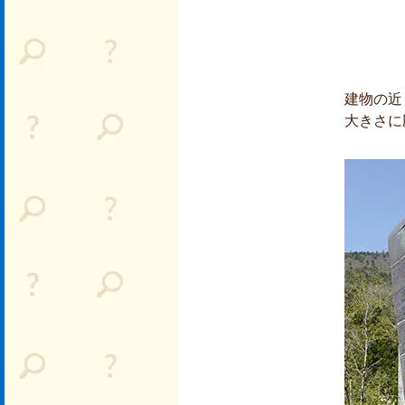
建物の近
大きさに