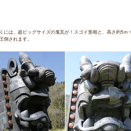
くには、超ビッグサイズの鬼瓦が！スゴイ形相と、高さ約5ｍ･
圧倒されます。