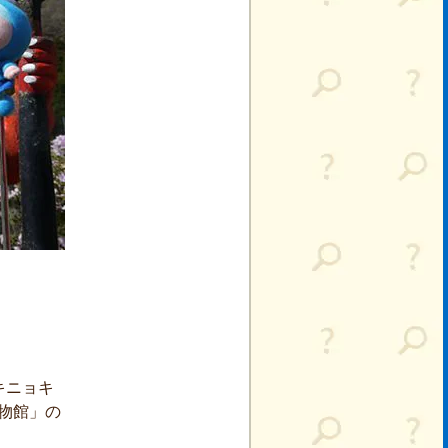
キニョキ
物館」の