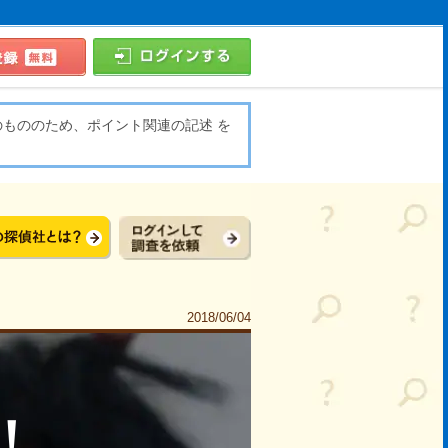
のもののため、ポイント関連の記述 を
2018/06/04
！