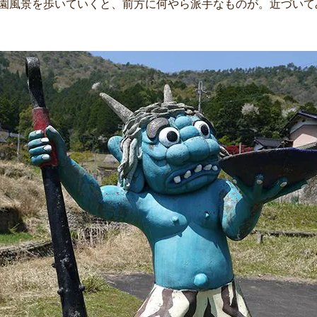
園風景を歩いていくと、前方に何やら派手なものが。近づいて