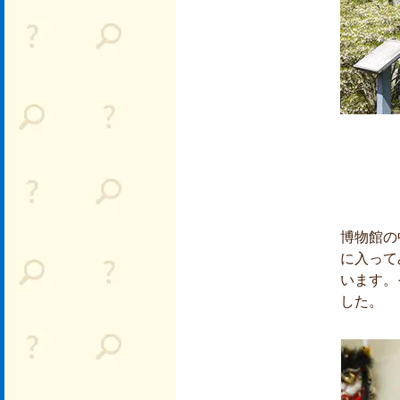
博物館の
に入って
います。
した。