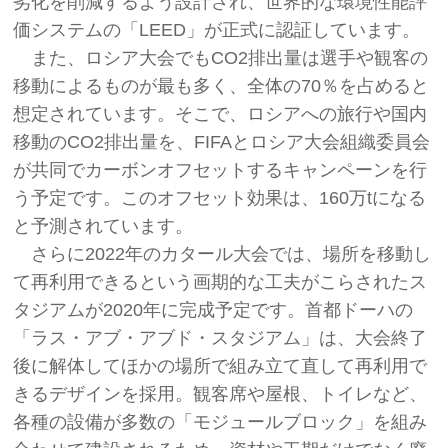
劣化を削減するよう設計され、世界的な環境性能評
価システムの「LEED」が正式に認証しています。
また、ロシア大会でもCO2排出量は選手や観客の
移動によるものが最も多く、全体の70％を占めると
想定されています。そこで、ロシアへの旅行や国内
移動のCO2排出量を、FIFAとロシア大会組織委員会
が共同でカーボンオフセットするキャンペーンを行
う予定です。このオフセット効果は、160万tになる
と予測されています。
さらに2022年のカタール大会では、場所を移動し
て再利用できるという画期的な工夫がこらされたス
タジアムが2020年に完成予定です。首都ドーハの
「ラス・アブ・アブド・スタジアム」は、大会終了
後に解体してほかの場所で組み立て直して再利用で
きるデザインを採用。観客席や屋根、トイレなど、
各種の設備が多数の「モジュールブロック」を組み