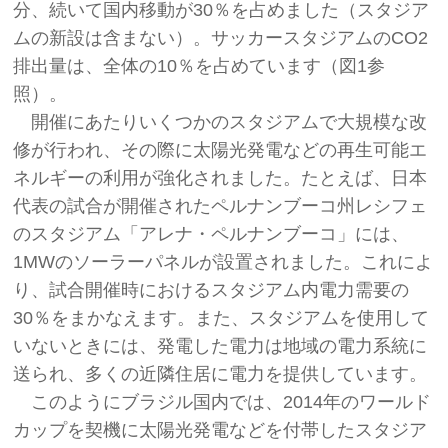
分、続いて国内移動が30％を占めました（スタジア
ムの新設は含まない）。サッカースタジアムのCO2
排出量は、全体の10％を占めています（図1参
照）。
開催にあたりいくつかのスタジアムで大規模な改
修が行われ、その際に太陽光発電などの再生可能エ
ネルギーの利用が強化されました。たとえば、日本
代表の試合が開催されたペルナンブーコ州レシフェ
のスタジアム「アレナ・ペルナンブーコ」には、
1MWのソーラーパネルが設置されました。これによ
り、試合開催時におけるスタジアム内電力需要の
30％をまかなえます。また、スタジアムを使用して
いないときには、発電した電力は地域の電力系統に
送られ、多くの近隣住居に電力を提供しています。
このようにブラジル国内では、2014年のワールド
カップを契機に太陽光発電などを付帯したスタジア