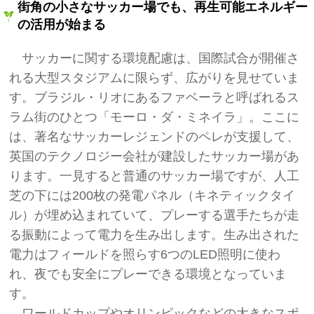
街角の小さなサッカー場でも、再生可能エネルギー
の活用が始まる
サッカーに関する環境配慮は、国際試合が開催さ
れる大型スタジアムに限らず、広がりを見せていま
す。ブラジル・リオにあるファベーラと呼ばれるス
ラム街のひとつ「モーロ・ダ・ミネイラ」。ここに
は、著名なサッカーレジェンドのペレが支援して、
英国のテクノロジー会社が建設したサッカー場があ
ります。一見すると普通のサッカー場ですが、人工
芝の下には200枚の発電パネル（キネティックタイ
ル）が埋め込まれていて、プレーする選手たちが走
る振動によって電力を生み出します。生み出された
電力はフィールドを照らす6つのLED照明に使わ
れ、夜でも安全にプレーできる環境となっていま
す。
ワールドカップやオリンピックなどの大きなスポ