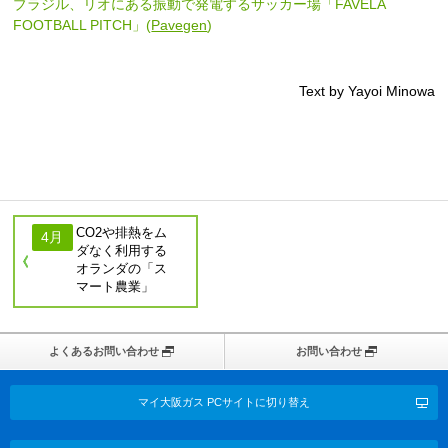
ブラジル、リオにある振動で発電するサッカー場「FAVELA
FOOTBALL PITCH」(
Pavegen
)
Text by Yayoi Minowa
CO2や排熱をム
4月
ダなく利用する
オランダの「ス
マート農業」
よくあるお問い合わせ
お問い合わせ
マイ大阪ガス PCサイトに切り替え