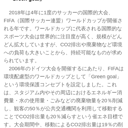
2018年は4年に1度のサッカーの国際的大会、
FIFA（国際サッカー連盟）ワールドカップが開催さ
れる年です。ワールドカップに代表される国際的な
スポーツ大会は世界的に注目度が高く、規模がどん
どん拡大していますが、CO2排出や廃棄物など環境
への負荷も大きいことから、持続可能なものが求め
られています。
2006年のドイツ大会を開催するにあたり、FIFAは
環境配慮型のワールドカップとして「Green goal」
という環境保護コンセプトを設定しました。これ
は、スタジアム内やその周辺におけるエネルギー消
費量・水の使用量・ごみなどの廃棄物量を20％削減
し、観客の50％が公共交通機関を利用して移動する
ことでCO2排出量も20％減らすという省エネ目標で
す。大会期間中、移動によるCO2排出量は19％の削