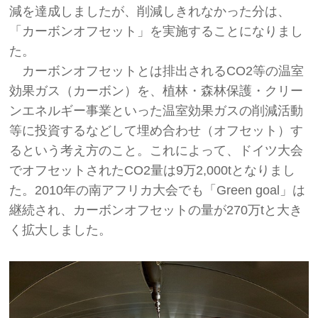
減を達成しましたが、削減しきれなかった分は、
「カーボンオフセット」を実施することになりまし
た。
カーボンオフセットとは排出されるCO2等の温室
効果ガス（カーボン）を、植林・森林保護・クリー
ンエネルギー事業といった温室効果ガスの削減活動
等に投資するなどして埋め合わせ（オフセット）す
るという考え方のこと。これによって、ドイツ大会
でオフセットされたCO2量は9万2,000tとなりまし
た。2010年の南アフリカ大会でも「Green goal」は
継続され、カーボンオフセットの量が270万tと大き
く拡大しました。