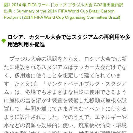
図1 2014 年 FIFA ワールドカップ ブラジル大会 CO2排出量内訳
出典：Summary of the 2014 FIFA World Cup Brazil Carbon
Footprint (2014 FIFA World Cup Organising Committee Brazil)
ロシア、カタール大会ではスタジアムの再利用や多
用途利用を促進
ブラジル大会の課題をとらえ、ロシア大会では新
たに建設されるスタジアムはサッカー大会だけでな
く、多用途に使うことを想定して建てられていま
す。たとえば、「サンクトペテルブルク・スタジア
ム」は、冬場でもさまざまな用途に使用できるよう
に屋根の雪を溶かす装置を装備した移動式屋根を設
置して、年間を通じてさまざまなイベントに使える
ように設計されました。そのうえで、エネルギーや
水などの資源を効果的に使い、廃棄物や汚染・環境