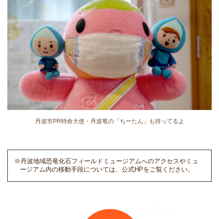
丹波市PR特命大使・丹波竜の「ちーたん」も待ってるよ
※丹波地域恐竜化石フィールドミュージアムへのアクセスやミュ
ージアム内の移動手段については、公式HPをご覧ください。