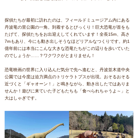
探偵たちが最初に訪れたのは、フィールドミュージアム内にある
丹波竜の里公園の一角。到着するとびっくり！巨大恐竜が首をも
たげて、探偵たちをお出迎えしてくれています！全長15m、高さ
7mもあり、今にも動き出しそうなほどリアルなつくりです。約1
億年前には本当にこんな大きな恐竜たちがこの辺りを歩いていた
のでしょうか……？ワクワクがとまりません！
恐竜映画の世界に入り込んだ気分で先へ進むと、丹波並木道中央
公園では今度は迫力満点のトリケラトプスが出現。おそるおそる
近づくと「ギャオーン！」と鳴きながら、動き出したではありま
せんか！遊びに来ていた子どもたちも「食べられちゃうよ～」と
大はしゃぎです。