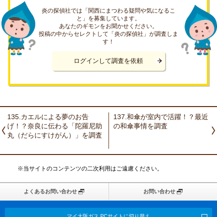
炎の探偵社では「関西にまつわる疑問や気になるこ
と」を募集しています。
あなたのギモンをお聞かせください。
投稿の中からセレクトして「炎の探偵社」が調査しま
す！
ログインして調査を依頼
135.カエルによる夢のお告
137.和傘が室内で活躍！？最近
げ！？奈良に伝わる「陀羅尼助
の和傘事情を調査
丸（だらにすけがん）」を調査
※当サイトのコンテンツの二次利用はご遠慮ください。
よくあるお問い合わせ
お問い合わせ
マイ大阪ガス PCサイトに切り替え