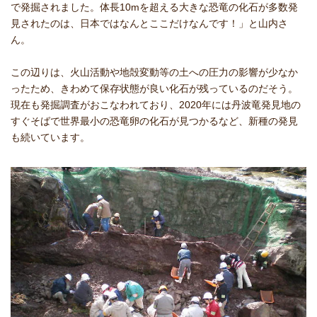
で発掘されました。体長10mを超える大きな恐竜の化石が多数発
見されたのは、日本ではなんとここだけなんです！」と山内さ
ん。
この辺りは、火山活動や地殻変動等の土への圧力の影響が少なか
ったため、きわめて保存状態が良い化石が残っているのだそう。
現在も発掘調査がおこなわれており、2020年には丹波竜発見地の
すぐそばで世界最小の恐竜卵の化石が見つかるなど、新種の発見
も続いています。