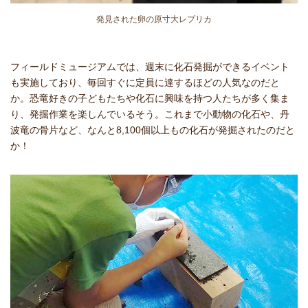
発見された卵の原寸大レプリカ
フィールドミュージアムでは、週末に化石発掘ができるイベント
も実施しており、毎回すぐに定員に達するほどの人気なのだと
か。恐竜好きの子どもたちや化石に興味を持つ人たちが多く集ま
り、発掘作業を楽しんでいるそう。これまで小動物の化石や、丹
波竜の骨片など、なんと8,100個以上もの化石が発掘されたのだと
か！