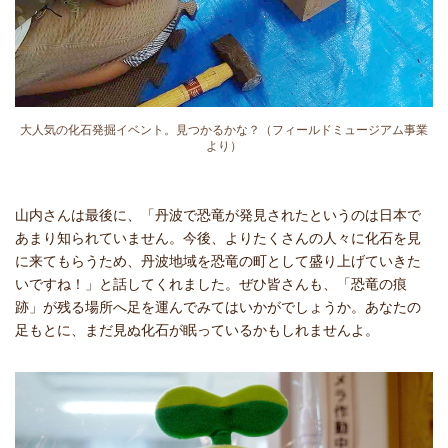
大人気の化石発掘イベント。見つかるかな？（フィールドミュージアム事業
より）
山内さんは最後に、「丹波で恐竜が発見されたというのは日本で
あまり知られていません。今後、よりたくさんの人々に化石を見
に来てもらうため、丹波地域を恐竜の町として盛り上げていきた
いですね！」と話してくれました。ぜひ皆さんも、「恐竜の痕
跡」が残る場所へ足を運んでみてはいかがでしょうか。あなたの
足もとに、まだ見ぬ化石が眠っているかもしれませんよ。