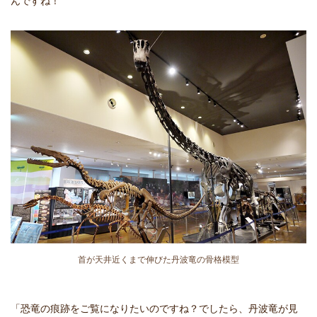
んですね！
首が天井近くまで伸びた丹波竜の骨格模型
「恐竜の痕跡をご覧になりたいのですね？でしたら、丹波竜が見