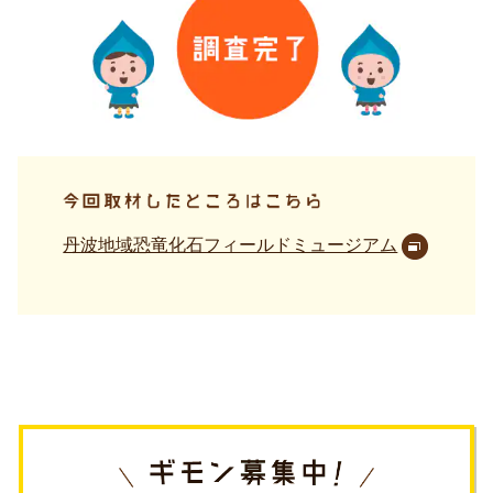
丹波地域恐竜化石フィールドミュージアム