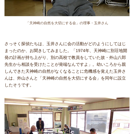
「天神崎の自然を大切にする会」の理事・玉井さん
さっそく探偵たちは、玉井さんに会の活動がどのようにしてはじ
まったのか、お聞きしてみました。「1974年、天神崎に別荘地開
発の計画が持ち上がり、別の高校で教員をしていた故・外山八郎
先生から相談を受けたことが発端なんですよ」。幼いころから親
しんできた天神崎の自然がなくなることに危機感を覚えた玉井さ
んは、外山さんと「天神崎の自然を大切にする会」を同年に設立
したそうです。