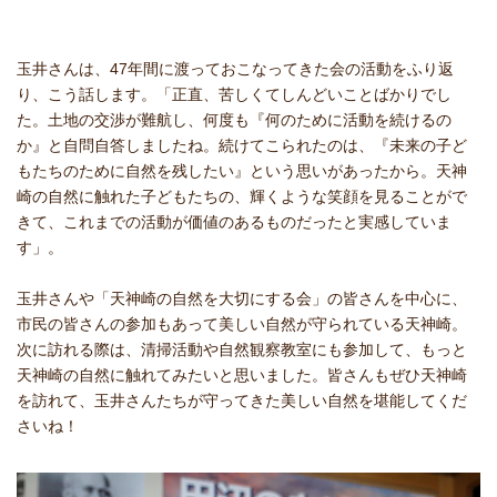
玉井さんは、47年間に渡っておこなってきた会の活動をふり返
り、こう話します。「正直、苦しくてしんどいことばかりでし
た。土地の交渉が難航し、何度も『何のために活動を続けるの
か』と自問自答しましたね。続けてこられたのは、『未来の子ど
もたちのために自然を残したい』という思いがあったから。天神
崎の自然に触れた子どもたちの、輝くような笑顔を見ることがで
きて、これまでの活動が価値のあるものだったと実感していま
す」。
玉井さんや「天神崎の自然を大切にする会」の皆さんを中心に、
市民の皆さんの参加もあって美しい自然が守られている天神崎。
次に訪れる際は、清掃活動や自然観察教室にも参加して、もっと
天神崎の自然に触れてみたいと思いました。皆さんもぜひ天神崎
を訪れて、玉井さんたちが守ってきた美しい自然を堪能してくだ
さいね！