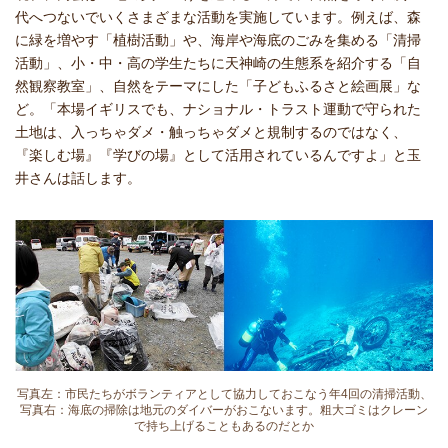
代へつないでいくさまざまな活動を実施しています。例えば、森
に緑を増やす「植樹活動」や、海岸や海底のごみを集める「清掃
活動」、小・中・高の学生たちに天神崎の生態系を紹介する「自
然観察教室」、自然をテーマにした「子どもふるさと絵画展」な
ど。「本場イギリスでも、ナショナル・トラスト運動で守られた
土地は、入っちゃダメ・触っちゃダメと規制するのではなく、
『楽しむ場』『学びの場』として活用されているんですよ」と玉
井さんは話します。
写真左：市民たちがボランティアとして協力しておこなう年4回の清掃活動、
写真右：海底の掃除は地元のダイバーがおこないます。粗大ゴミはクレーン
で持ち上げることもあるのだとか