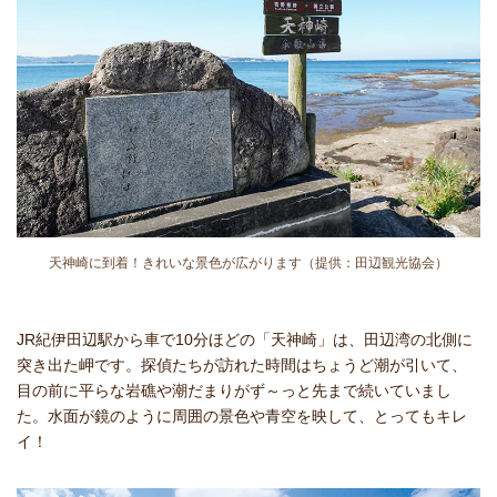
天神崎に到着！きれいな景色が広がります（提供：田辺観光協会）
JR紀伊田辺駅から車で10分ほどの「天神崎」は、田辺湾の北側に
突き出た岬です。探偵たちが訪れた時間はちょうど潮が引いて、
目の前に平らな岩礁や潮だまりがず～っと先まで続いていまし
た。水面が鏡のように周囲の景色や青空を映して、とってもキレ
イ！