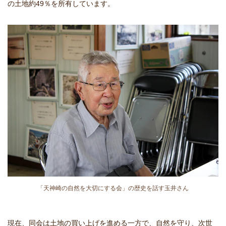
の土地約49％を所有しています。
「天神崎の自然を大切にする会」の歴史を話す玉井さん
現在、同会は土地の買い上げを進める一方で、自然を守り、次世