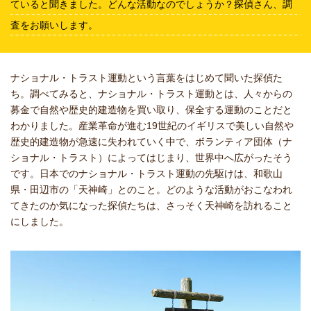
ていると聞きました。どんな活動なのでしょうか？探偵さん、調
査をお願いします。
ナショナル・トラスト運動という言葉をはじめて聞いた探偵た
ち。調べてみると、ナショナル・トラスト運動とは、人々からの
募金で自然や歴史的建造物を買い取り、保全する運動のことだと
わかりました。産業革命が進む19世紀のイギリスで美しい自然や
歴史的建造物が急速に失われていく中で、ボランティア団体（ナ
ショナル・トラスト）によってはじまり、世界中へ広がったそう
です。日本でのナショナル・トラスト運動の先駆けは、和歌山
県・田辺市の「天神崎」とのこと。どのような活動がおこなわれ
てきたのか気になった探偵たちは、さっそく天神崎を訪れること
にしました。