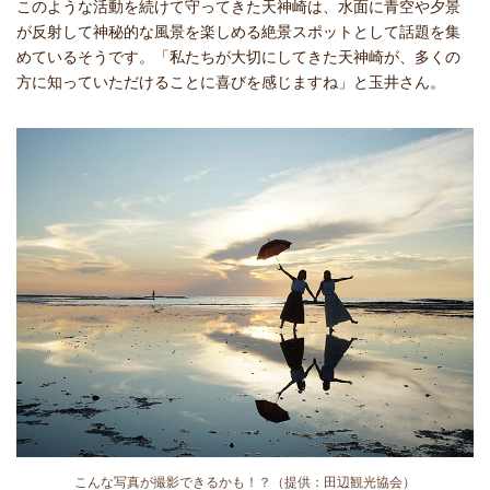
このような活動を続けて守ってきた天神崎は、水面に青空や夕景
が反射して神秘的な風景を楽しめる絶景スポットとして話題を集
めているそうです。「私たちが大切にしてきた天神崎が、多くの
方に知っていただけることに喜びを感じますね」と玉井さん。
こんな写真が撮影できるかも！？（提供：田辺観光協会）