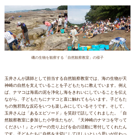
磯の生物を観察する「自然観察教室」の様子
玉井さんが講師として担当する自然観察教室では、海の生物が天
神崎の自然を支えていることを子どもたちに教えています。例え
ば、ナマコは海底の泥を浄化し海をきれいにしていることを伝え
ながら、子どもたちにナマコと直に触れてもらいます。子どもた
ちの無邪気な反応をいつも楽しみにしているそうです。そして、
玉井さんは「あるエピソード」を笑顔で話してくれました。「自
然観察教室に参加した小学生たちが、『天神崎のナマコを守って
ください！』とバザーの売り上げを会の活動に寄付してくれたん
です。子どもたちに自然を大切にしてほしいという思いが伝わっ