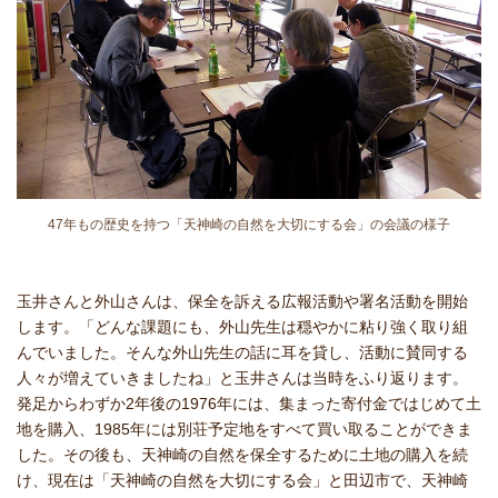
47年もの歴史を持つ「天神崎の自然を大切にする会」の会議の様子
玉井さんと外山さんは、保全を訴える広報活動や署名活動を開始
します。「どんな課題にも、外山先生は穏やかに粘り強く取り組
んでいました。そんな外山先生の話に耳を貸し、活動に賛同する
人々が増えていきましたね」と玉井さんは当時をふり返ります。
発足からわずか2年後の1976年には、集まった寄付金ではじめて土
地を購入、1985年には別荘予定地をすべて買い取ることができま
した。その後も、天神崎の自然を保全するために土地の購入を続
け、現在は「天神崎の自然を大切にする会」と田辺市で、天神崎