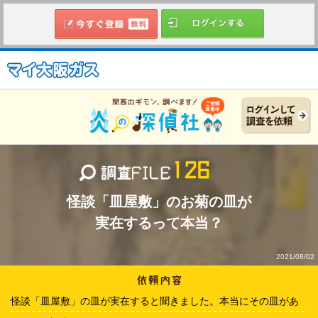
怪談「皿屋敷」のお菊の皿が
実在するって本当？
2021/08/02
怪談「皿屋敷」の皿が実在すると聞きました。本当にその皿があ