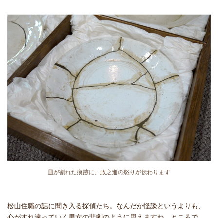
皿が割れた痕跡に、政之進の怒りが伝わります
松山住職の話に聞き入る探偵たち。なんだか怪談というよりも、
心がすれ違っていく男女の悲劇のように思えますね。ところで、