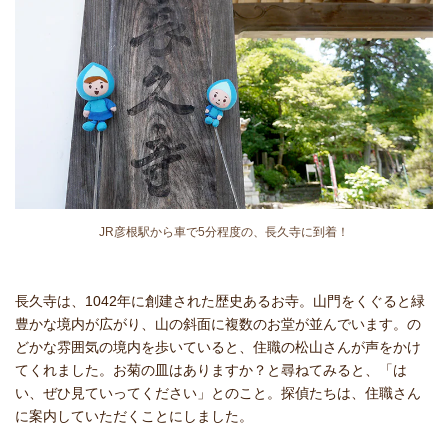
JR彦根駅から車で5分程度の、長久寺に到着！
長久寺は、1042年に創建された歴史あるお寺。山門をくぐると緑
豊かな境内が広がり、山の斜面に複数のお堂が並んでいます。の
どかな雰囲気の境内を歩いていると、住職の松山さんが声をかけ
てくれました。お菊の皿はありますか？と尋ねてみると、「は
い、ぜひ見ていってください」とのこと。探偵たちは、住職さん
に案内していただくことにしました。