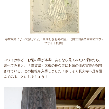
浮世絵師によって描かれた「皿やしきお菊の霊」（国立国会図書館公式ウェ
ブサイト提供）
コワイけれど、お菊の皿が本当にあるなら見てみたい探偵たち。
調べてみると、「滋賀県・彦根の長久寺にお菊の皿の実物が保管
されている」との情報を入手しました！さっそく長久寺へ足を運
んでみることにしましょう！