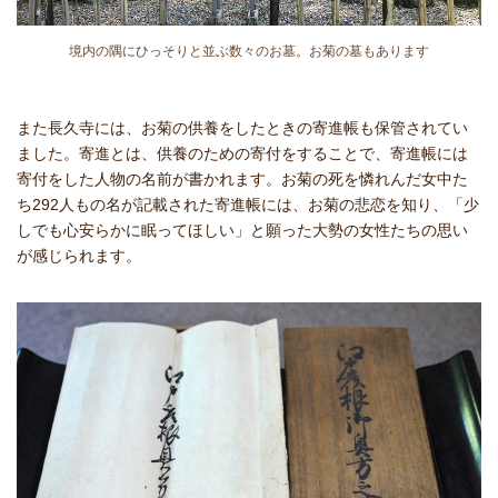
境内の隅にひっそりと並ぶ数々のお墓。お菊の墓もあります
また長久寺には、お菊の供養をしたときの寄進帳も保管されてい
ました。寄進とは、供養のための寄付をすることで、寄進帳には
寄付をした人物の名前が書かれます。お菊の死を憐れんだ女中た
ち292人もの名が記載された寄進帳には、お菊の悲恋を知り、「少
しでも心安らかに眠ってほしい」と願った大勢の女性たちの思い
が感じられます。