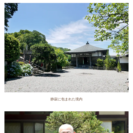
静寂に包まれた境内