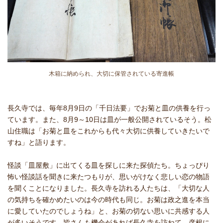
木箱に納められ、大切に保管されている寄進帳
長久寺では、毎年8月9日の「千日法要」でお菊と皿の供養を行っ
ています。また、8月9～10日は皿が一般公開されているそう。松
山住職は「お菊と皿をこれからも代々大切に供養していきたいで
すね」と語ります。
怪談「皿屋敷」に出てくる皿を探しに来た探偵たち。ちょっぴり
怖い怪談話を聞きに来たつもりが、思いがけなく悲しい恋の物語
を聞くことになりました。長久寺を訪れる人たちは、「大切な人
の気持ちを確かめたいのは今の時代も同じ。お菊は政之進を本当
に愛していたのでしょうね」と、お菊の切ない思いに共感する人
が多いそうです。皆さんも機会があれば長久寺を訪ねて、彦根に