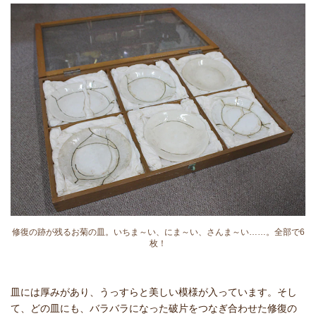
修復の跡が残るお菊の皿。いちま～い、にま～い、さんま～い……。全部で6
枚！
皿には厚みがあり、うっすらと美しい模様が入っています。そし
て、どの皿にも、バラバラになった破片をつなぎ合わせた修復の