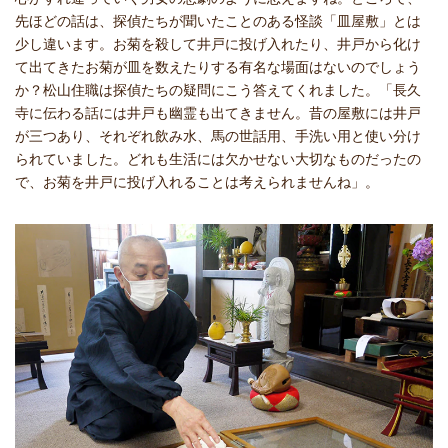
先ほどの話は、探偵たちが聞いたことのある怪談「皿屋敷」とは
少し違います。お菊を殺して井戸に投げ入れたり、井戸から化け
て出てきたお菊が皿を数えたりする有名な場面はないのでしょう
か？松山住職は探偵たちの疑問にこう答えてくれました。「長久
寺に伝わる話には井戸も幽霊も出てきません。昔の屋敷には井戸
が三つあり、それぞれ飲み水、馬の世話用、手洗い用と使い分け
られていました。どれも生活には欠かせない大切なものだったの
で、お菊を井戸に投げ入れることは考えられませんね」。