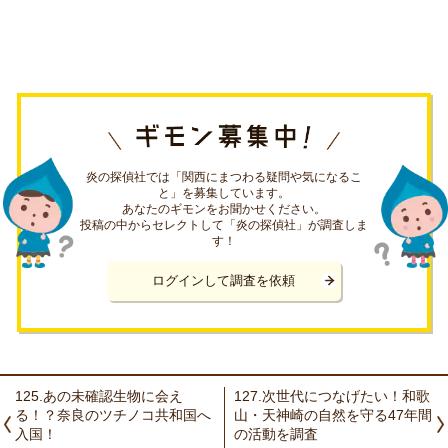
炎の探偵社では「関西にまつわる疑問や気になるこ
と」を募集しています。
あなたのギモンをお聞かせください。
投稿の中からセレクトして「炎の探偵社」が調査しま
す！
ログインして調査を依頼
125.あの未確認生物に会え
127.次世代につなげたい！和歌
る！？奈良のツチノコ共和国へ
山・天神崎の自然を守る47年間
入国！
の活動を調査