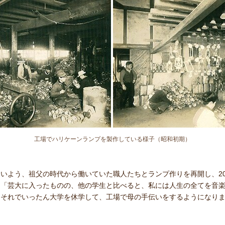
工場でハリケーンランプを製作している様子（昭和初期）
よう、祖父の時代から働いていた職人たちとランプ作りを再開し、2007
。「芸大に入ったものの、他の学生と比べると、私には人生の全てを音
。それでいったん大学を休学して、工場で母の手伝いをするようになり