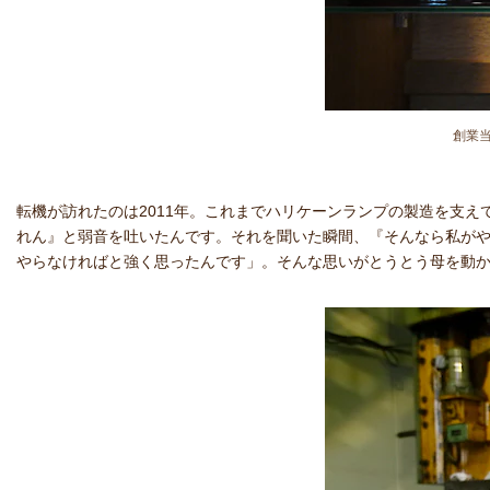
創業
転機が訪れたのは2011年。これまでハリケーンランプの製造を支
れん』と弱音を吐いたんです。それを聞いた瞬間、『そんなら私が
やらなければと強く思ったんです」。そんな思いがとうとう母を動かし