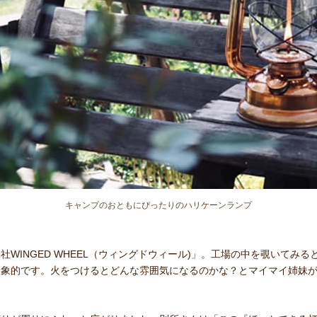
キャンプのおともにぴったりのハリケーンランプ
WINGED WHEEL（ウィングドウィール)」。工場の中を覗いてみ
印象的です。火をつけるとどんな雰囲気になるのかな？とマイマイ姉妹