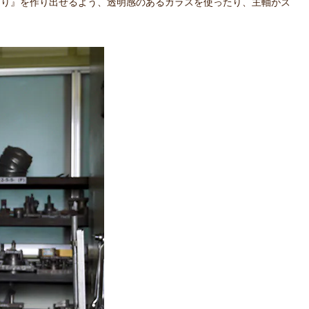
灯り』を作り出せるよう、透明感のあるガラスを使ったり、主軸がズ
。