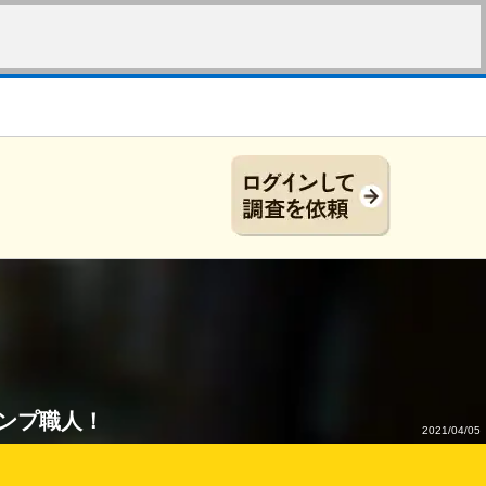
ンプ職人！
2021/04/05