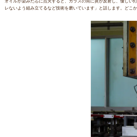
オイルが染みた芯に点火すると、ガラスの筒に炎が反射し、優しい
レないよう組み立てるなど技術を磨いています」と話します。どこ