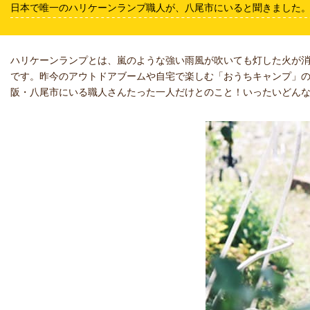
日本で唯一のハリケーンランプ職人が、八尾市にいると聞きました
ハリケーンランプとは、嵐のような強い雨風が吹いても灯した火が消
です。昨今のアウトドアブームや自宅で楽しむ「おうちキャンプ」
阪・八尾市にいる職人さんたった一人だけとのこと！いったいどん