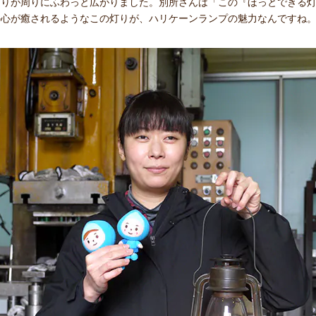
灯りが周りにふわっと広がりました。別所さんは「この『ほっとできる
か心が癒されるようなこの灯りが、ハリケーンランプの魅力なんですね