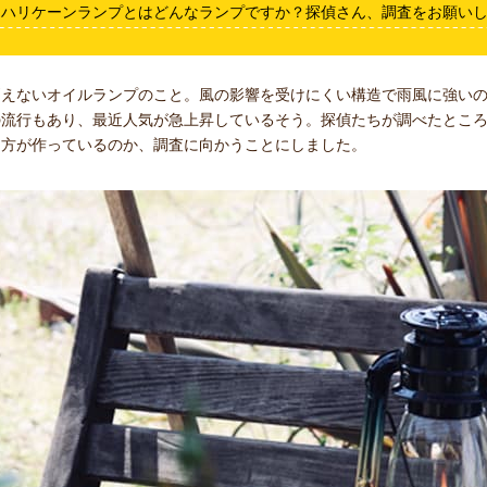
。ハリケーンランプとはどんなランプですか？探偵さん、調査をお願い
えないオイルランプのこと。風の影響を受けにくい構造で雨風に強いの
の流行もあり、最近人気が急上昇しているそう。探偵たちが調べたとこ
な方が作っているのか、調査に向かうことにしました。