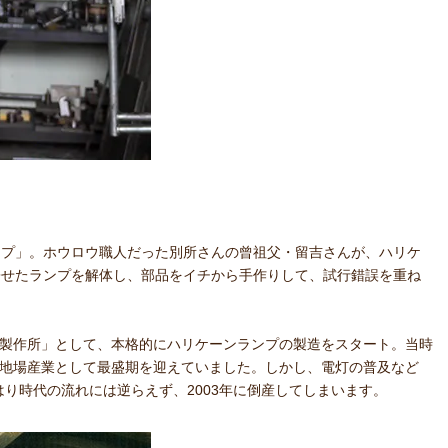
ランプ」。ホウロウ職人だった別所さんの曾祖父・留吉さんが、ハリケ
寄せたランプを解体し、部品をイチから手作りして、試行錯誤を重ね
プ製作所」として、本格的にハリケーンランプの製造をスタート。当時
阪の地場産業として最盛期を迎えていました。しかし、電灯の普及など
り時代の流れには逆らえず、2003年に倒産してしまいます。