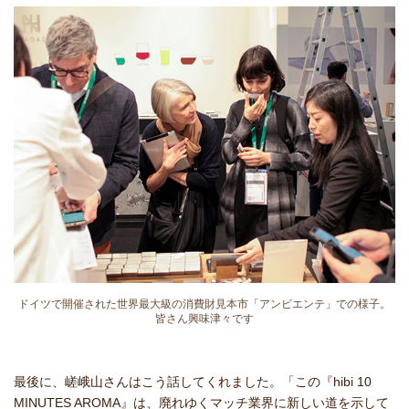
ドイツで開催された世界最大級の消費財見本市「アンビエンテ」での様子。
皆さん興味津々です
最後に、嵯峨山さんはこう話してくれました。「この『hibi 10
MINUTES AROMA』は、廃れゆくマッチ業界に新しい道を示して