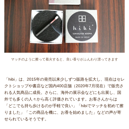
マッチのように擦って着火すると、良い香りがふんわり漂ってきます
「hibi」は、2015年の発売以来少しずつ販路を拡大し、現在はセレ
クトショップや書店など国内400店舗（2020年7月現在）で販売さ
れる人気商品に成長。さらに、海外の展示会などにも出展し、国
外でも多くの人々から高く評価されています。お客さんからは
「どこでも持ち歩けるのが手軽で良い」「hibiでマッチを初めて擦
りました」「この商品を機に、お香を始めました」などの声が寄
せられているそうです。