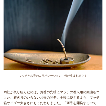
マッチとお香のコラボレーション、何が生まれる？！
両社が取り組んだのは、お香の先端にマッチの着火用の頭薬をつ
けた、着火具のいらないお香の開発。手軽に使えるよう、マッチ
箱サイズの大きさにもこだわりました。「商品を開発する中で一