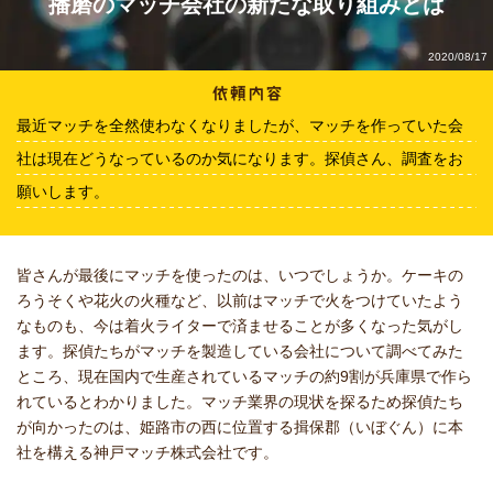
播磨のマッチ会社の新たな取り組みとは
2020/08/17
最近マッチを全然使わなくなりましたが、マッチを作っていた会
社は現在どうなっているのか気になります。探偵さん、調査をお
願いします。
皆さんが最後にマッチを使ったのは、いつでしょうか。ケーキの
ろうそくや花火の火種など、以前はマッチで火をつけていたよう
なものも、今は着火ライターで済ませることが多くなった気がし
ます。探偵たちがマッチを製造している会社について調べてみた
ところ、現在国内で生産されているマッチの約9割が兵庫県で作ら
れているとわかりました。マッチ業界の現状を探るため探偵たち
が向かったのは、姫路市の西に位置する揖保郡（いぼぐん）に本
社を構える神戸マッチ株式会社です。