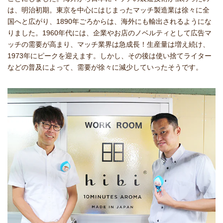
は、明治初期。東京を中心にはじまったマッチ製造業は徐々に全
国へと広がり、1890年ごろからは、海外にも輸出されるようにな
りました。1960年代には、企業やお店のノベルティとして広告マ
ッチの需要が高まり、マッチ業界は急成長！生産量は増え続け、
1973年にピークを迎えます。しかし、その後は使い捨てライター
などの普及によって、需要が徐々に減少していったそうです。