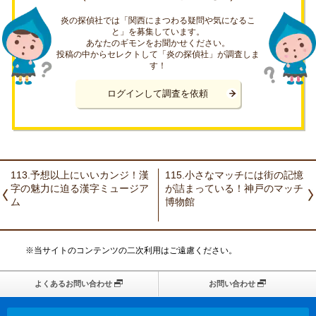
炎の探偵社では「関西にまつわる疑問や気になるこ
と」を募集しています。
あなたのギモンをお聞かせください。
投稿の中からセレクトして「炎の探偵社」が調査しま
す！
ログインして調査を依頼
113.予想以上にいいカンジ！漢
115.小さなマッチには街の記憶
字の魅力に迫る漢字ミュージア
が詰まっている！神戸のマッチ
ム
博物館
※当サイトのコンテンツの二次利用はご遠慮ください。
よくあるお問い合わせ
お問い合わせ