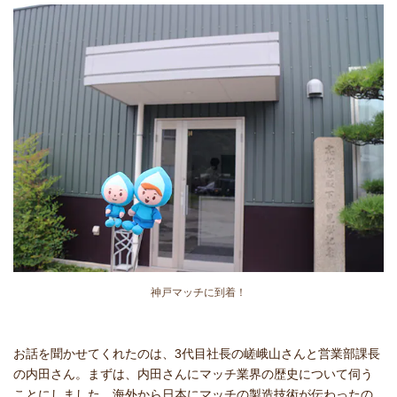
神戸マッチに到着！
お話を聞かせてくれたのは、3代目社長の嵯峨山さんと営業部課長
の内田さん。まずは、内田さんにマッチ業界の歴史について伺う
ことにしました。海外から日本にマッチの製造技術が伝わったの