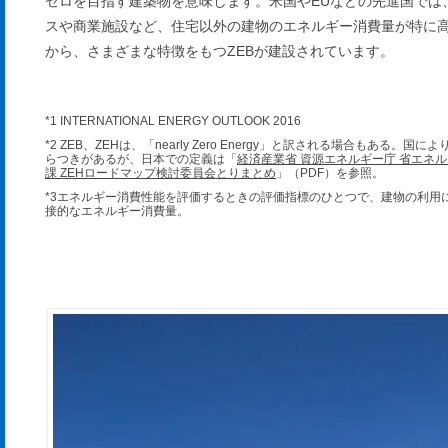
ゼロを目指す建築物を意味します。米国やEUなどの先進国では
スや商業施設など、住宅以外の建物のエネルギー消費量が特に
から、さまざまな特徴をもつZEBが建設されています。
*1 INTERNATIONAL ENERGY OUTLOOK 2016
*2 ZEB、ZEHは、「nearly Zero Energy」と訳される場合もある。国に
らつきがあるが、日本での定義は「
経済産業省 資源エネルギー庁 省エネ
課 ZEHロードマップ検討委員会とりまとめ
」（PDF）を参照。
*3エネルギー消費性能を評価するときの評価指標のひとつで、建物の利用
接的なエネルギー消費量。