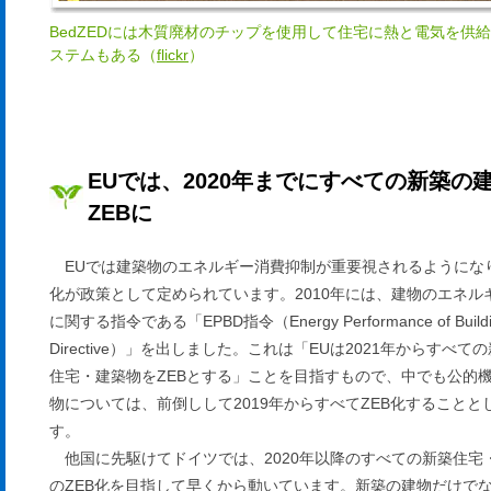
BedZEDには木質廃材のチップを使用して住宅に熱と電気を供
ステムもある（
flickr
）
EUでは、2020年までにすべての新築の
ZEBに
EUでは建築物のエネルギー消費抑制が重要視されるようになり
化が政策として定められています。2010年には、建物のエネル
に関する指令である「EPBD指令（Energy Performance of Buildi
Directive）」を出しました。これは「EUは2021年からすべて
住宅・建築物をZEBとする」ことを目指すもので、中でも公的
物については、前倒しして2019年からすべてZEB化することと
す。
他国に先駆けてドイツでは、2020年以降のすべての新築住宅
のZEB化を目指して早くから動いています。新築の建物だけで