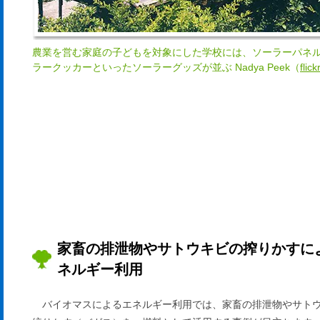
農業を営む家庭の子どもを対象にした学校には、ソーラーパネ
ラークッカーといったソーラーグッズが並ぶ Nadya Peek（
flick
家畜の排泄物やサトウキビの搾りかすに
ネルギー利用
バイオマスによるエネルギー利用では、家畜の排泄物やサト