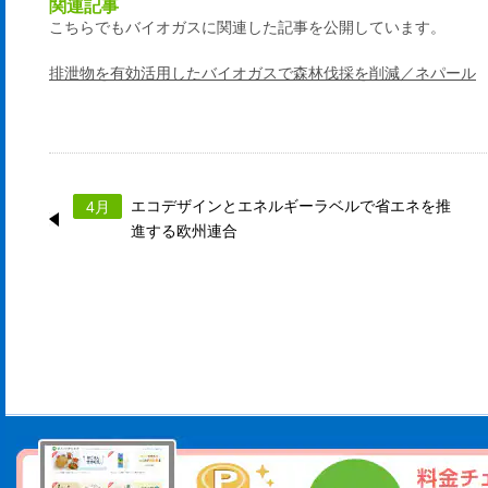
関連記事
こちらでもバイオガスに関連した記事を公開しています。
排泄物を有効活用したバイオガスで森林伐採を削減／ネパール
エコデザインとエネルギーラベルで省エネを推
4月
進する欧州連合