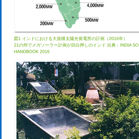
図1 インドにおける大規模太陽光発電所の計画（2016年）
21の州でメガソーラー計画が目白押しのインド 出典：INDIA SO
HANDBOOK 2016