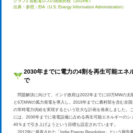
グラフ1 送配電ロスの国際比較（2015年）
出典・参照：EIA（U.S. Energy Information Administration）
2030年までに電力の4割を再生可能エネ
で
問題解決に向けて、インド政府は2022年までに10万MWの太
と6万MWの風力発電を導入し、2019年までに農村部を含む全
の常時電力供給を実現するという壮大な計画を発表しました。
には、2030年までに発電設備に占める再生可能エネルギーのシ
40％まで引き上げようという目標も設定されています。
2012年に発表された「India Energy Revolution」という報