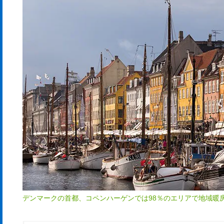
デンマークの首都、コペンハーゲンでは98％のエリアで地域暖房が普及