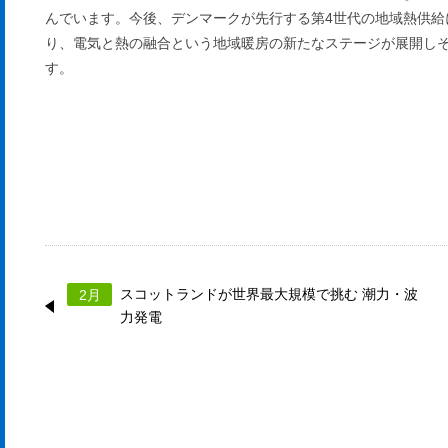
んでいます。今後、デンマークが先行する第4世代の地域熱供給
り、電気と熱の融合という地域暖房の新たなステージが展開し
す。
スコットランドが世界最大規模で挑む 潮力・波
2月
力発電