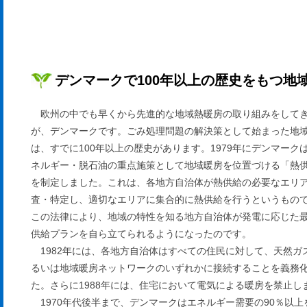
デンマークで100年以上の歴史をもつ地
欧州の中でも早くから先進的な地域熱暖房の取り組みをして
が、デンマークです。ごみ処理問題の解決策として始まった地
は、すでに100年以上の歴史があります。1979年にデンマーク
ネルギー・脱石油の重点施策として地域暖房を位置づける「熱
を制定しました。これは、各地方自治体が熱供給の必要なエリ
査・特定し、適切なエリアに集合的に熱供給を行うというもの
この法律により、地域の特性を知る地方自治体が発電に応じた
供給プランを自ら立てられるようになったのです。
1982年には、各地方自治体はすべての住民に対して、天然ガ
るいは地域暖房ネットワークのいずれかに接続することを義務
た。さらに1988年には、住宅において電気による暖房を禁止し
1970年代後半まで、デンマークはエネルギー需要の90％以上