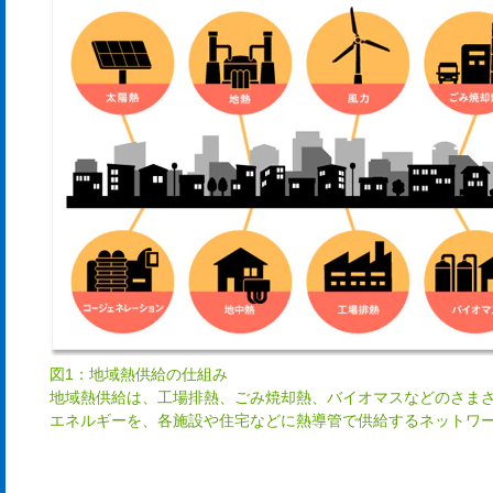
図1：地域熱供給の仕組み
地域熱供給は、工場排熱、ごみ焼却熱、バイオマスなどのさま
エネルギーを、各施設や住宅などに熱導管で供給するネットワ