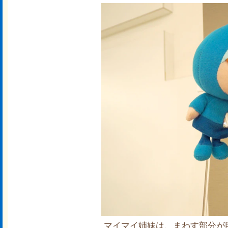
マイマイ姉妹は、まわす部分が