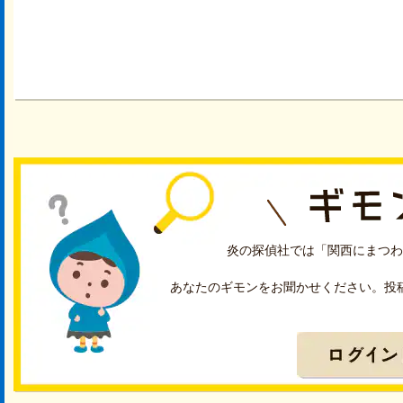
炎の探偵社では「関西にまつわ
あなたのギモンをお聞かせください。投