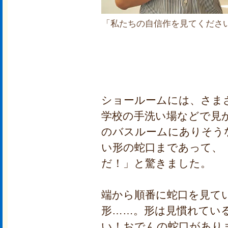
「私たちの自信作を見てくださ
ショールームには、さま
学校の手洗い場などで見
のバスルームにありそう
い形の蛇口まであって、
だ！」と驚きました。
端から順番に蛇口を見て
形……。形は見慣れてい
い！おでんの蛇口があり