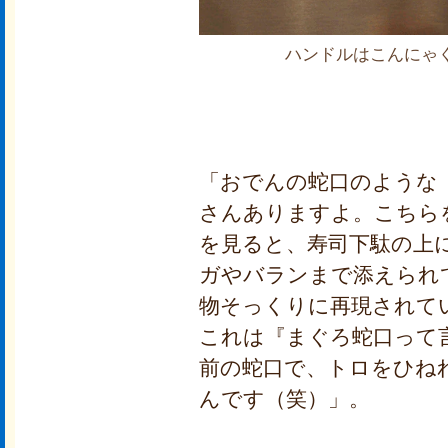
ハンドルはこんにゃ
「おでんの蛇口のような
さんありますよ。こちら
を見ると、寿司下駄の上
ガやバランまで添えられ
物そっくりに再現されて
これは『まぐろ蛇口って
前の蛇口で、トロをひね
んです（笑）」。