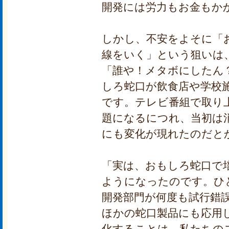
開発には労力もお金もか
しかし、不安をよそに「
線をいく」という狙いは、
「誰や！メタボにしたん
しろ蛇口が飲食店や学校
です。テレビ番組で取り
題になるにつれ、当初は
にも変化が現れたのだと
「実は、おもしろ蛇口で
ようになったのです。ひ
開発部門が何度も試行錯
ほかの蛇口製品にも応用
化することは、私たちの