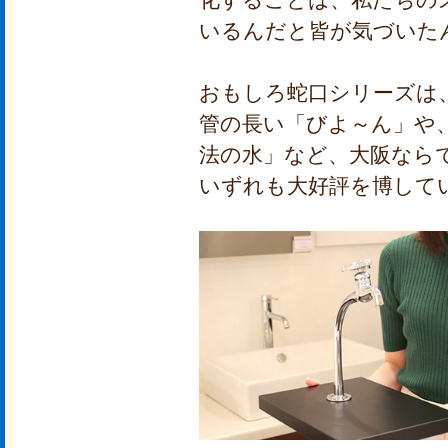
いるんだと皆が気づいた
おもしろ蛇口シリーズは
管の長い「びよ～ん」や
法の水」など、大阪なら
いずれも大好評を博して