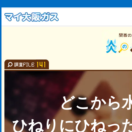
どこから
ひねりにひねっ