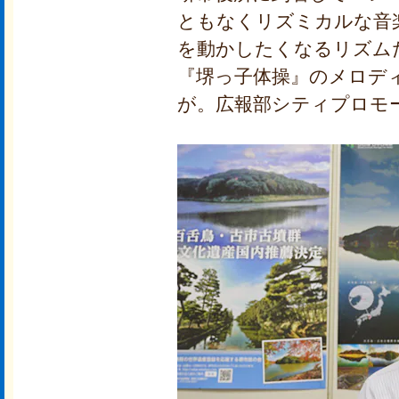
ともなくリズミカルな音
を動かしたくなるリズム
『堺っ子体操』のメロデ
が。広報部シティプロモ