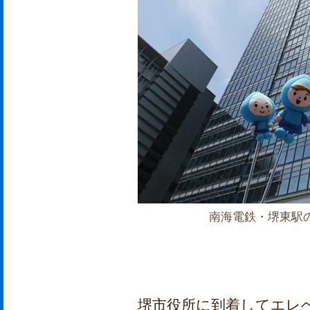
南海電鉄・堺東駅
堺市役所に到着してエレ