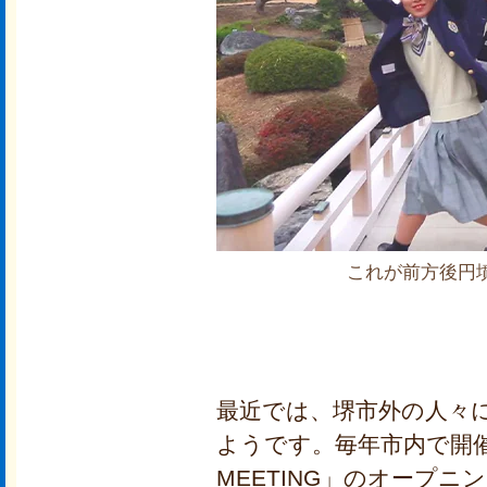
これが前方後円
最近では、堺市外の人々
ようです。毎年市内で開催
MEETING」のオープ