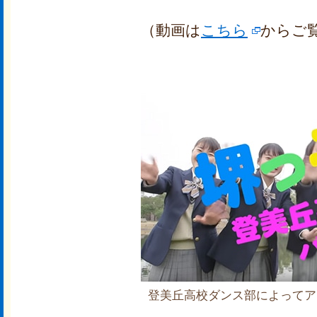
（動画は
こちら
からご
登美丘高校ダンス部によってア