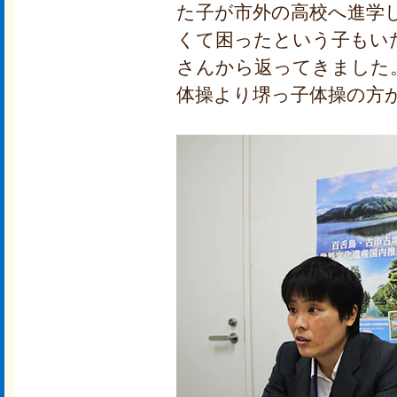
た子が市外の高校へ進学
くて困ったという子もい
さんから返ってきました
体操より堺っ子体操の方