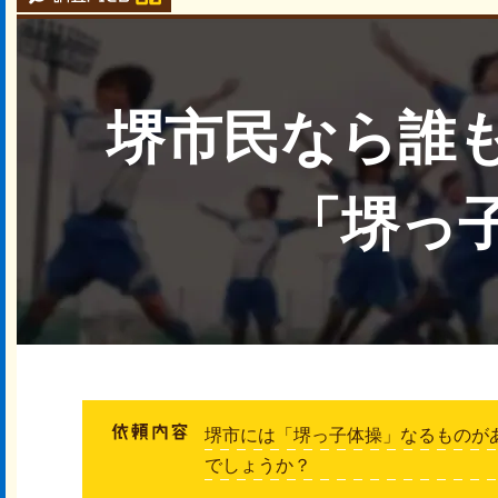
堺市民なら誰
「堺っ
堺市には「堺っ子体操」なるものが
でしょうか？