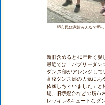
堺市民は家族みんなで堺っ
新旧含めると40年近く
最近では「バブリーダン
ダンス部がアレンジして
高校ダンス部の人気にあ
依頼しちゃいました」と
場、旧堺燈台などの堺市
レッキレ&キュートなダ