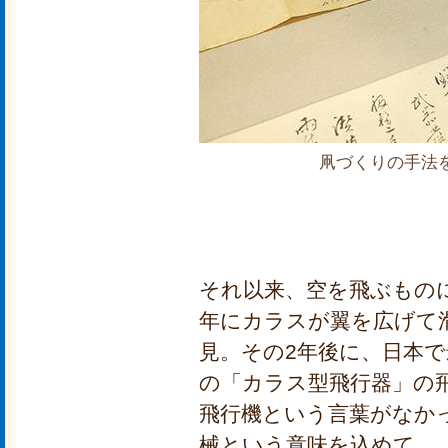
凧づくりの手法
それ以来、空を飛ぶものに
年にカラスが翼を広げて
見。その2年後に、日本
の「カラス型飛行器」の
飛行機という言葉がなか
械という意味を込めて、