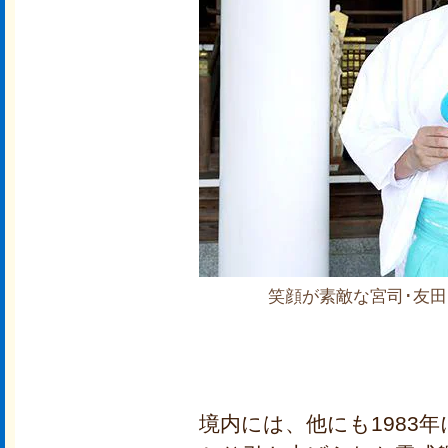
笑顔が素敵な宮司･友田
境内には、他にも1983