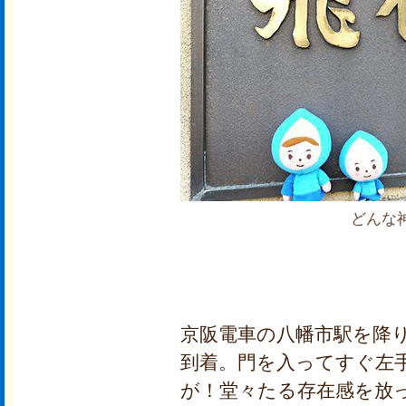
どんな
京阪電車の八幡市駅を降
到着。門を入ってすぐ左
が！堂々たる存在感を放