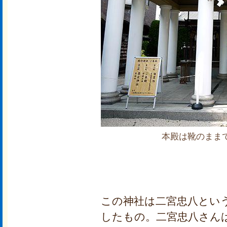
本殿は靴のまま
この神社は二宮忠八という
したもの。二宮忠八さん