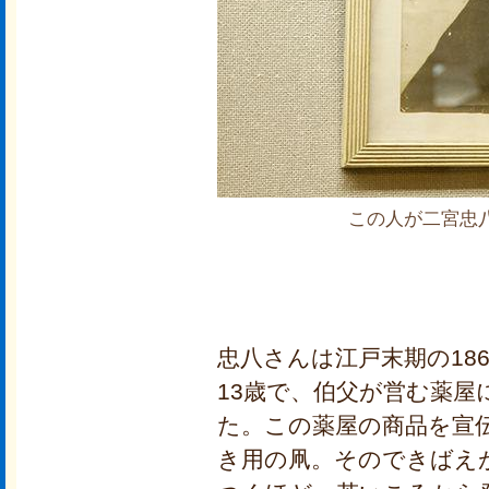
この人が二宮忠
忠八さんは江戸末期の18
13歳で、伯父が営む薬
た。この薬屋の商品を宣
き用の凧。そのできばえ