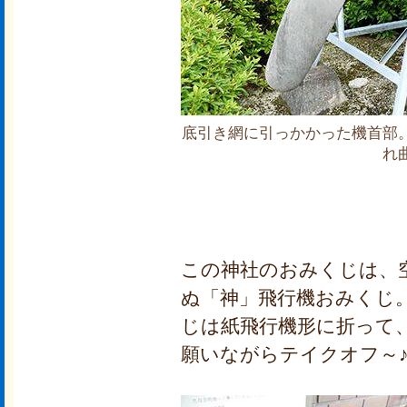
底引き網に引っかかった機首部
れ
この神社のおみくじは、
ぬ「神」飛行機おみくじ
じは紙飛行機形に折って
願いながらテイクオフ～