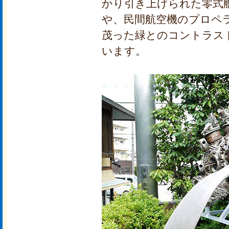
かり引き上げられた零式
や、民間航空機のプロペ
茂った緑とのコントラス
います。