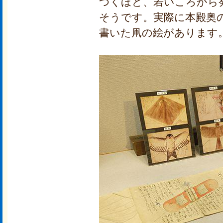
つくほど、若いころから
そうです。実際に本殿奥
書いた凧の絵があります