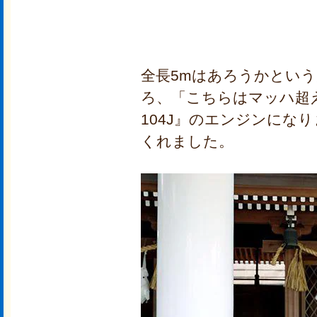
全長5mはあろうかとい
ろ、「こちらはマッハ超
104J』のエンジンにな
くれました。