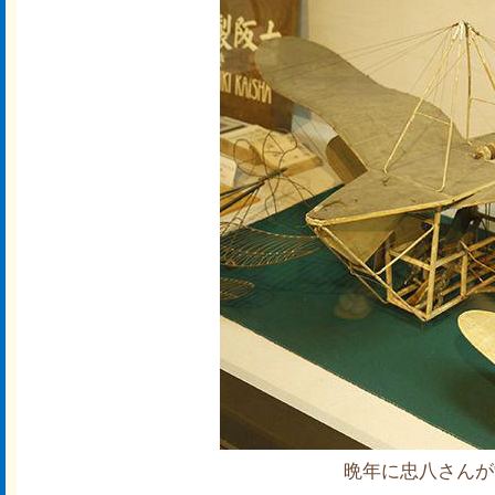
晩年に忠八さんが