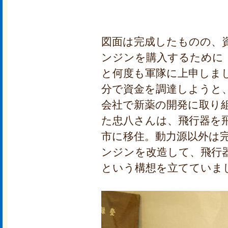
図面は完成したものの、
ンジンを購入するために
と何度も軍隊に上申しま
分で資金を調達しようと
会社で新薬の開発に取り
た忠八さんは、飛行器を
市に移住。動力源以外は
ンジンを改造して、飛行
という構想を立てていま