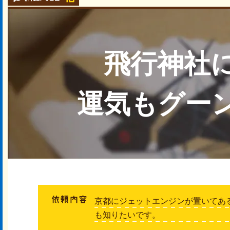
飛行神社
運気もグー
京都にジェットエンジンが置いてあ
も知りたいです。