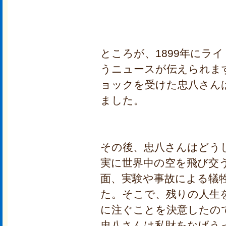
ところが、1899年にラ
うニュースが伝えられま
ョックを受けた忠八さん
ました。
その後、忠八さんはどう
実に世界中の空を飛び交
面、実験や事故による犠
た。そこで、残りの人生
に注ぐことを決意したの
忠八さんは私財をなげうっ