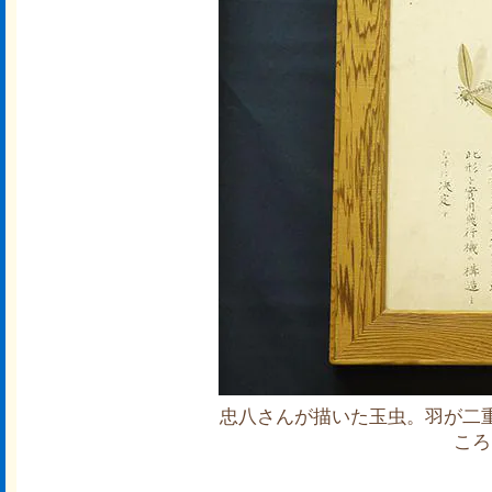
忠八さんが描いた玉虫。羽が二
ころ