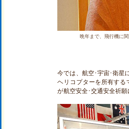
晩年まで、飛行機に関
今では、航空･宇宙･衛星
ヘリコプターを所有する
が航空安全･交通安全祈