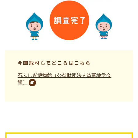
石ふしぎ博物館（公益財団法人益富地学会
館）