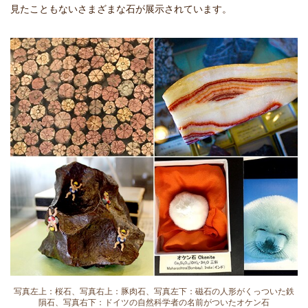
見たこともないさまざまな石が展示されています。
写真左上：桜石、写真右上：豚肉石、写真左下：磁石の人形がくっついた鉄
隕石、写真右下：ドイツの自然科学者の名前がついたオケン石