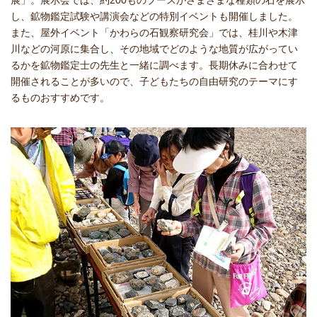
展」。展示会では、約200ものブースがさまざまな種類の石を展示
し、鉱物鑑定試験や講演会などの特別イベントも開催しました。
また、屋外イベント「かわらの石観察研究会」では、桂川や木津
川などの河原に集合し、その地域でどのような地質が広がってい
るかを鉱物鑑定士の先生と一緒に調べます。長期休みに合わせて
開催されることが多いので、子どもたちの自由研究のテーマにす
るものおすすめです。