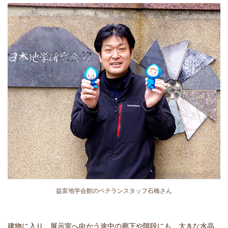
益富地学会館のベテランスタッフ石橋さん
建物に入り、展示室へ向かう途中の廊下や階段にも、大きな水晶