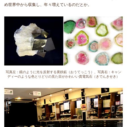
め世界中から収集し、年々増えているのだとか。
写真左：鏡のように光を反射する黄鉄鉱（おうてっこう）、写真右：キャン
ディーのような色とりどりの見た目がかわいい貴電気石（きでんきせき）