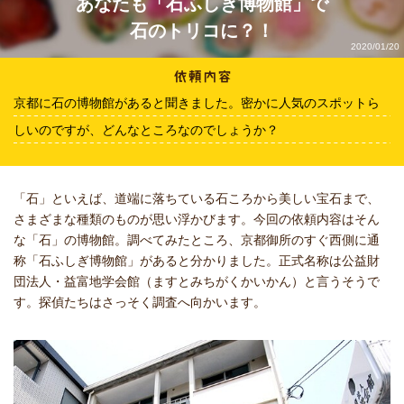
あなたも「石ふしぎ博物館」で
石のトリコに？！
2020/01/20
京都に石の博物館があると聞きました。密かに人気のスポットら
しいのですが、どんなところなのでしょうか？
「石」といえば、道端に落ちている石ころから美しい宝石まで、
さまざまな種類のものが思い浮かびます。今回の依頼内容はそん
な「石」の博物館。調べてみたところ、京都御所のすぐ西側に通
称「石ふしぎ博物館」があると分かりました。正式名称は公益財
団法人・益富地学会館（ますとみちがくかいかん）と言うそうで
す。探偵たちはさっそく調査へ向かいます。