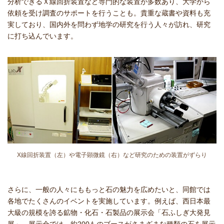
分析できるＸ線回折装置など専門的な装置が多数あり、大学から
依頼を受け調査のサポートを行うことも。貴重な蔵書や資料も充
実しており、国内外を問わず地学の研究を行う人々が訪れ、研究
に打ち込んでいます。
X線回折装置（左）や電子顕微鏡（右）など研究のための装置がずらり
さらに、一般の人々にももっと石の魅力を広めたいと、同館では
各地でたくさんのイベントを実施しています。例えば、西日本最
大級の規模を誇る鉱物・化石・石製品の展示会「石ふしぎ大発見