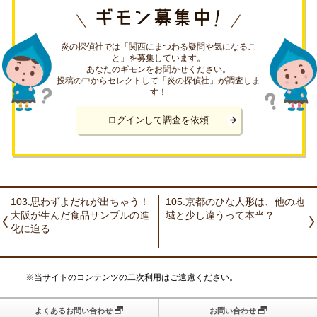
炎の探偵社では「関西にまつわる疑問や気になるこ
と」を募集しています。
あなたのギモンをお聞かせください。
投稿の中からセレクトして「炎の探偵社」が調査しま
す！
ログインして調査を依頼
103.思わずよだれが出ちゃう！
105.京都のひな人形は、他の地
大阪が生んだ食品サンプルの進
域と少し違うって本当？
化に迫る
※当サイトのコンテンツの二次利用はご遠慮ください。
よくあるお問い合わせ
お問い合わせ