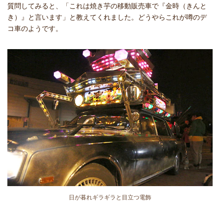
質問してみると、「これは焼き芋の移動販売車で『金時（きんと
き）』と言います」と教えてくれました。どうやらこれが噂のデ
コ車のようです。
日が暮れギラギラと目立つ電飾