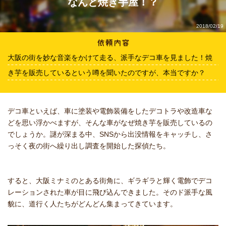
なんと焼き芋屋！？
2018/02/19
大阪の街を妙な音楽をかけて走る、派手なデコ車を見ました！焼
き芋を販売しているという噂を聞いたのですが、本当ですか？
デコ車といえば、車に塗装や電飾装備をしたデコトラや改造車な
どを思い浮かべますが、そんな車がなぜ焼き芋を販売しているの
でしょうか。謎が深まる中、SNSから出没情報をキャッチし、さ
っそく夜の街へ繰り出し調査を開始した探偵たち。
すると、大阪ミナミのとある街角に、ギラギラと輝く電飾でデコ
レーションされた車が目に飛び込んできました。そのド派手な風
貌に、道行く人たちがどんどん集まってきています。