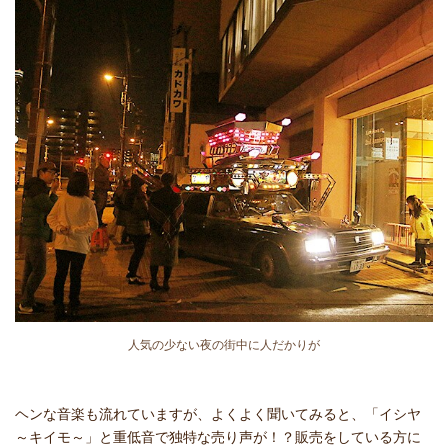
人気の少ない夜の街中に人だかりが
ヘンな音楽も流れていますが、よくよく聞いてみると、「イシヤ
～キイモ～」と重低音で独特な売り声が！？販売をしている方に