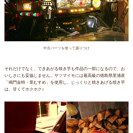
中古パーツを使って盛りつけ
それだけでなく、できあがる焼き芋も作品の一部になるので、お
いしさにも妥協しません。サツマイモには最高級の徳島県里浦産
「鳴門金時・里むすめ」を使用し、じっくりと焼きあげる焼き芋
は、甘くてホクホク♪