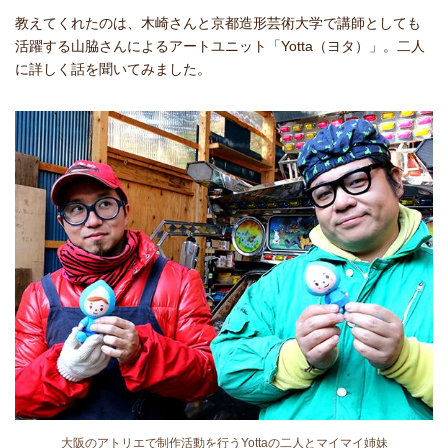
教えてくれたのは、木崎さんと京都造形芸術大学で講師としても
活躍する山脇さんによるアートユニット「Yotta（ヨタ）」。二人
に詳しく話を聞いてみました。
大阪のアトリエで制作活動を行うYottaの二人とマイマイ姉妹