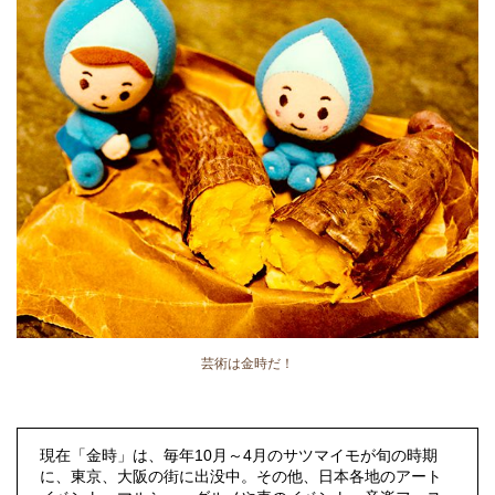
芸術は金時だ！
現在「金時」は、毎年10月～4月のサツマイモが旬の時期
に、東京、大阪の街に出没中。その他、日本各地のアート