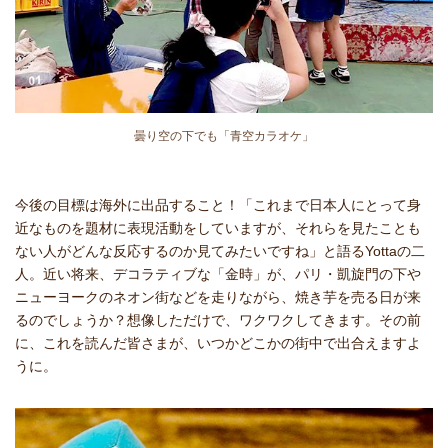
曇り空の下でも「青空カラオケ」
今後の目標は海外に出品すること！「これまで日本人にとって身
近なものを題材に表現活動をしていますが、それらを見たことも
ない人がどんな反応するのか見てみたいですね」と語るYottaの二
人。近い将来、デコラティブな「金時」が、パリ・凱旋門の下や
ニューヨークのネオン街などを走りながら、焼き芋を売る日が来
るのでしょうか？想像しただけで、ワクワクしてきます。その前
に、これを読んだ皆さまが、いつかどこかの街中で出合えますよ
うに。