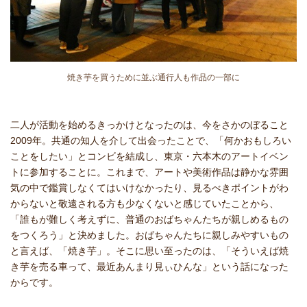
焼き芋を買うために並ぶ通行人も作品の一部に
二人が活動を始めるきっかけとなったのは、今をさかのぼること
2009年。共通の知人を介して出会ったことで、「何かおもしろい
ことをしたい」とコンビを結成し、東京・六本木のアートイベン
トに参加することに。これまで、アートや美術作品は静かな雰囲
気の中で鑑賞しなくてはいけなかったり、見るべきポイントがわ
からないと敬遠される方も少なくないと感じていたことから、
「誰もが難しく考えずに、普通のおばちゃんたちが親しめるもの
をつくろう」と決めました。おばちゃんたちに親しみやすいもの
と言えば、「焼き芋」。そこに思い至ったのは、「そういえば焼
き芋を売る車って、最近あんまり見ぃひんな」という話になった
からです。