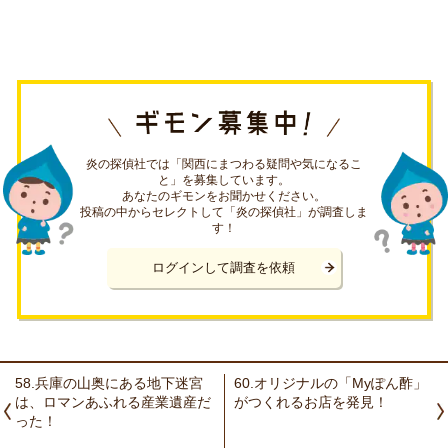
炎の探偵社では「関西にまつわる疑問や気になるこ
と」を募集しています。
あなたのギモンをお聞かせください。
投稿の中からセレクトして「炎の探偵社」が調査しま
す！
ログインして調査を依頼
58.兵庫の山奥にある地下迷宮
60.オリジナルの「Myぽん酢」
は、ロマンあふれる産業遺産だ
がつくれるお店を発見！
った！