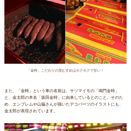
「金時」こだわりの里むすめはホクホクで甘い！
また、「金時」という車の名前は、サツマイモの「鳴門金時」
と、金太郎の本名「坂田金時」に由来しているとのこと。そのた
め、エンブレムや山脇さんが描いたデコパーツのイラストにも、
金太郎が表現されています。