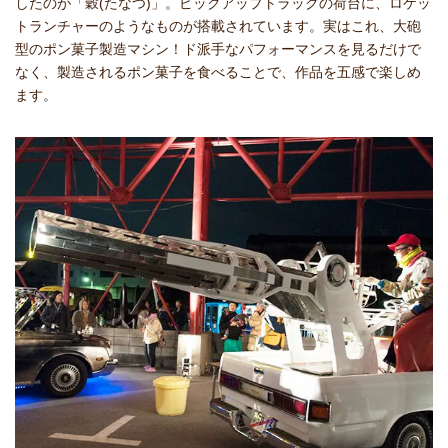
したのが「穀(たなつ)」。ピックアップトラックの荷台に、ロケッ
トランチャーのようなものが搭載されています。実はこれ、大砲
型のポン菓子製造マシン！ド派手なパフォーマンスを見るだけで
なく、製造されるポン菓子を食べることで、作品を五感で楽しめ
ます。