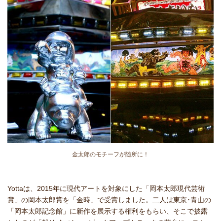
金太郎のモチーフが随所に！
Yottaは、2015年に現代アートを対象にした「岡本太郎現代芸術
賞」の岡本太郎賞を「金時」で受賞しました。二人は東京･青山の
「岡本太郎記念館」に新作を展示する権利をもらい、そこで披露