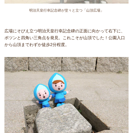
明治天皇行幸記念碑が堂々と立つ「山頂広場」
広場にそびえ立つ明治天皇行幸記念碑の正面に向かって右下に、
ポツンと四角い三角点を発見。これこそが山頂でした！公園入口
から山頂までわずか徒歩2分程度。