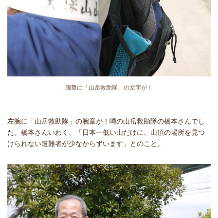
腕章に「山岳救助隊」の文字が！
左腕に「山岳救助隊」の腕章が！噂の山岳救助隊の橋本さんでし
た。橋本さんいわく、「日本一低い山だけに、山頂の場所を見つ
けられない遭難者が少なからずいます」とのこと。