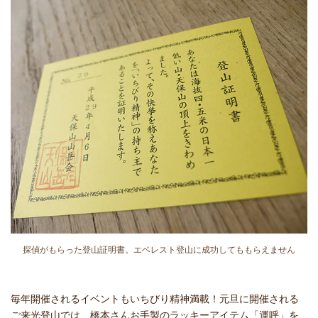
探偵がもらった登山証明書。エベレスト登山に成功してももらえません
毎年開催されるイベントもいちびり精神満載！元旦に開催される
ご来光登山では、橋本さんお手製のラッキーアイテム「運呼」を