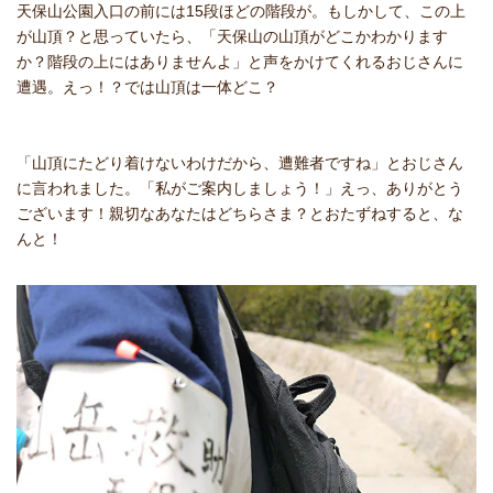
天保山公園入口の前には15段ほどの階段が。もしかして、この上
が山頂？と思っていたら、「天保山の山頂がどこかわかります
か？階段の上にはありませんよ」と声をかけてくれるおじさんに
遭遇。えっ！？では山頂は一体どこ？
「山頂にたどり着けないわけだから、遭難者ですね」とおじさん
に言われました。「私がご案内しましょう！」えっ、ありがとう
ございます！親切なあなたはどちらさま？とおたずねすると、な
んと！