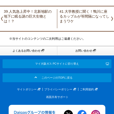
39.人気急上昇中！北新地駅の
41.大学教授に聞く！鴨川に座
地下に眠る謎の巨大生物と
るカップルが等間隔になってし
は！？
まうワケ
※当サイトのコンテンツの二次利用はご遠慮ください。
よくあるお問い合わせ
お問い合わせ
マイ大阪ガス PCサイトに切り替え
このページのTOPに戻る
サイトポリシー
プライバシーポリシー
ご利用規約
画面共有サポート