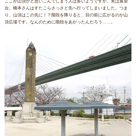
ここが山頂かと思いこんでしまう人は多いようですが、実は展望
台。橋本さんはすたこらさっさと先へ行ってしまいました。つま
り、山頂はこの先に！？階段を降りると、目の前に広がるのが山
頂広場です。なんのために階段をあがったんだろう……。