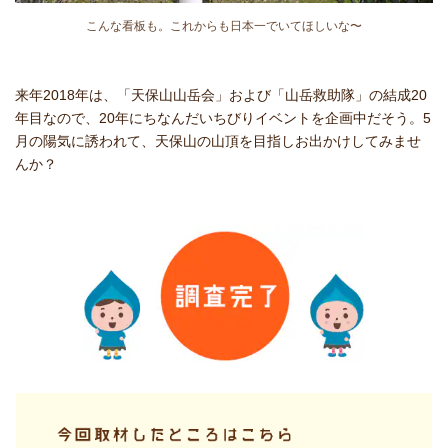
こんな看板も。これからも日本一でいてほしいな〜
来年2018年は、「天保山山岳会」および「山岳救助隊」の結成20
年目なので、20年にちなんだいちびりイベントを企画中だそう。5
月の陽気に誘われて、天保山の山頂を目指しお出かけしてみませ
んか？