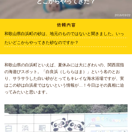
どこからやってきた？
2016/03/22
和歌山県白浜町の砂は、地元のものではないと聞きました。いっ
たいどこからやってきた砂なのですか？
和歌山県の白浜町といえば、夏休みには大にぎわいの、関西屈指
の海遊びスポット。「白良浜（しららはま）」という名のとお
り、サラサラした白い砂がとってもキレイな海水浴場ですが、実
はこの砂は白浜産ではないという情報が…！今日はその真相に迫
ってみたいと思います。