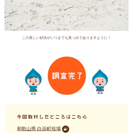
この美しい砂浜がいつまでも真っ白でありますように！
和歌山県 白浜町役場