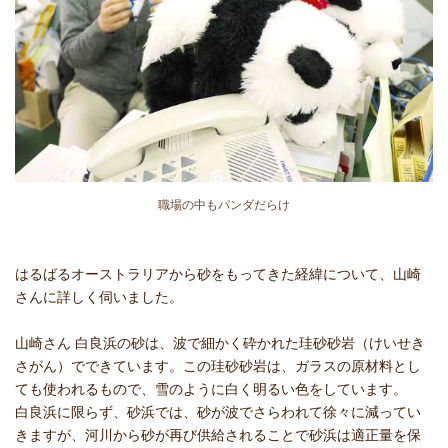
職場の中もパンダだらけ
はるばるオーストラリアから砂をもってきた経緯について、山崎
さんに詳しく伺いました。
山崎さん 白良浜の砂は、波で細かく砕かれた珪砂砂岩（けいせき
さがん）でできています。この珪砂砂岩は、ガラスの原材料とし
ても使われるもので、雪のように白く明るい色をしています。
白良浜に限らず、砂浜では、砂が波でさらわれて徐々に減ってい
きますが、河川から砂が再び供給されることで砂浜は適正量を保