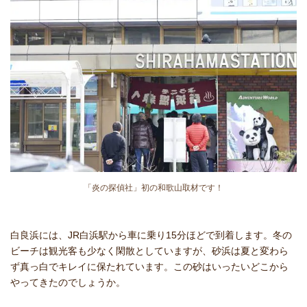
「炎の探偵社」初の和歌山取材です！
白良浜には、JR白浜駅から車に乗り15分ほどで到着します。冬の
ビーチは観光客も少なく閑散としていますが、砂浜は夏と変わら
ず真っ白でキレイに保たれています。この砂はいったいどこから
やってきたのでしょうか。