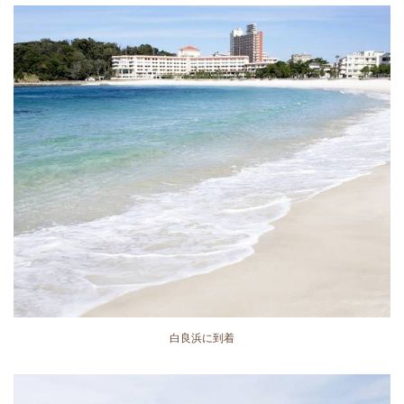
白良浜に到着