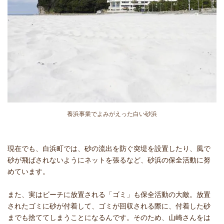
養浜事業でよみがえった白い砂浜
現在でも、白浜町では、砂の流出を防ぐ突堤を設置したり、風で
砂が飛ばされないようにネットを張るなど、砂浜の保全活動に努
めています。
また、実はビーチに放置される「ゴミ」も保全活動の大敵。放置
されたゴミに砂が付着して、ゴミが回収される際に、付着した砂
までも捨ててしまうことになるんです。そのため、山崎さんをは