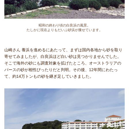
昭和の終わり頃の白良浜の風景。
たしかに現在よりもだいぶ砂浜が痩せています。
山崎さん 養浜を進めるにあたって、まずは国内各地から砂を取り
寄せてみましたが、白良浜ほど白い砂は見つかりませんでした。
そこで海外の砂にも調査対象を拡げたところ、オーストラリアの
パースの砂が相性ぴったりだと判明。その後、12年間にわたっ
て、約14万トンもの砂を継ぎ足していきました。