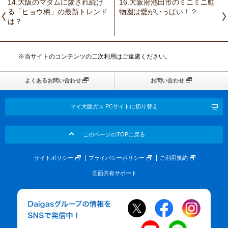
14.大阪のマダムに愛され続け
16.大阪府池田市のミニミニ動
る「ヒョウ柄」の最新トレンド
物園は愛がいっぱい！？
は？
※当サイトのコンテンツの二次利用はご遠慮ください。
よくあるお問い合わせ
お問い合わせ
マイ大阪ガス PCサイトに切り替え
このページのTOPに戻る
サイトポリシー
プライバシーポリシー
ご利用規約
画面共有サポート