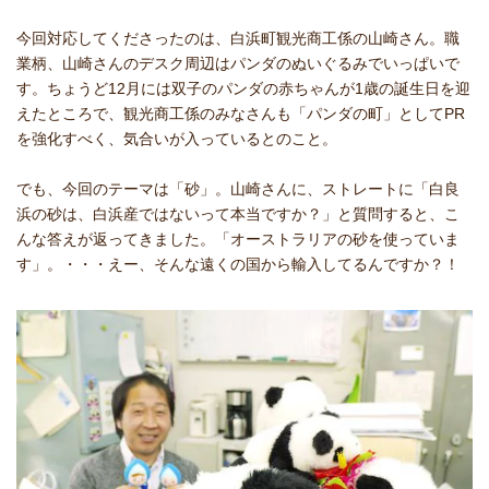
今回対応してくださったのは、白浜町観光商工係の山崎さん。職
業柄、山崎さんのデスク周辺はパンダのぬいぐるみでいっぱいで
す。ちょうど12月には双子のパンダの赤ちゃんが1歳の誕生日を迎
えたところで、観光商工係のみなさんも「パンダの町」としてPR
を強化すべく、気合いが入っているとのこと。
でも、今回のテーマは「砂」。山崎さんに、ストレートに「白良
浜の砂は、白浜産ではないって本当ですか？」と質問すると、こ
んな答えが返ってきました。「オーストラリアの砂を使っていま
す」。・・・えー、そんな遠くの国から輸入してるんですか？！