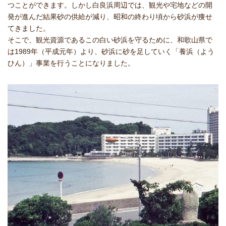
つことができます。しかし白良浜周辺では、観光や宅地などの開
発が進んだ結果砂の供給が減り、昭和の終わり頃から砂浜が痩せ
てきました。
そこで、観光資源であるこの白い砂浜を守るために、和歌山県で
は1989年（平成元年）より、砂浜に砂を足していく「養浜（よう
ひん）」事業を行うことになりました。