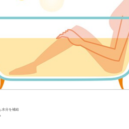
中も水分を補給
る