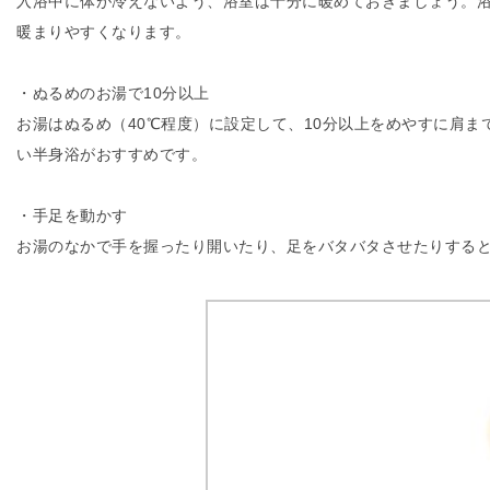
入浴中に体が冷えないよう、浴室は十分に暖めておきましょう。
暖まりやすくなります。
・ぬるめのお湯で10分以上
お湯はぬるめ（40℃程度）に設定して、10分以上をめやすに肩
い半身浴がおすすめです。
・手足を動かす
お湯のなかで手を握ったり開いたり、足をバタバタさせたりする