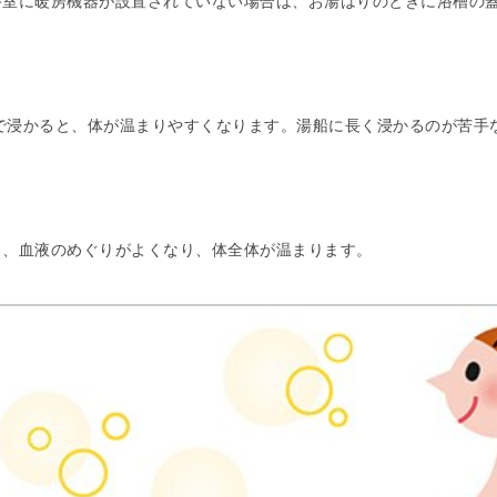
浴室に暖房機器が設置されていない場合は、お湯はりのときに浴槽の
まで浸かると、体が温まりやすくなります。湯船に長く浸かるのが苦
と、血液のめぐりがよくなり、体全体が温まります。