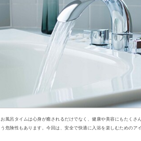
たお風呂タイムは心身が癒されるだけでなく、健康や美容にもたくさ
まう危険性もあります。今回は、安全で快適に入浴を楽しむためのア