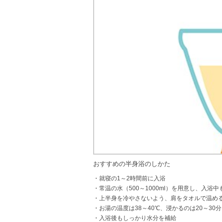
おすすめの半身浴のしかた
・就寝の1～2時間前に入浴
・常温の水（500～1000ml）を用意し、入浴
・上半身を冷やさないよう、肩をタオルで温め
・お湯の温度は38～40℃、浸かるのは20～30分
・入浴後もしっかり水分を補給