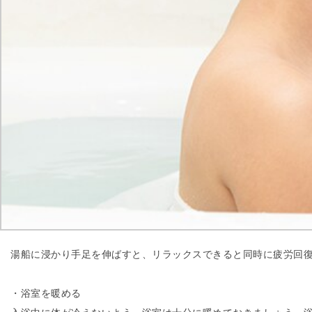
湯船に浸かり手足を伸ばすと、リラックスできると同時に疲労回
・浴室を暖める