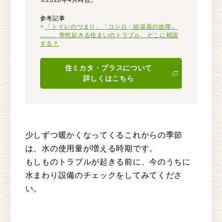
※2026年4月時点。
参考記事
「トイレのつまり」「コンロ・給湯器の故障」
……。突然起きる住まいのトラブル、どこに相談
する？
住ミカタ・プラスについて
詳しくはこちら
少しずつ暖かくなってくるこれからの季節
は、水の使用量が増える時期です。
もしものトラブルが起きる前に、今のうちに
水まわり設備のチェックをしてみてくださ
い。