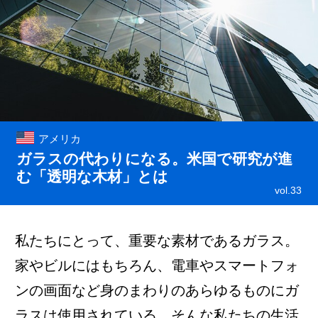
アメリカ
ガラスの代わりになる。米国で研究が進
む「透明な木材」とは
vol.33
私たちにとって、重要な素材であるガラス。
家やビルにはもちろん、電車やスマートフォ
ンの画面など身のまわりのあらゆるものにガ
ラスは使用されている。そんな私たちの生活