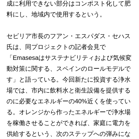
成に利用できない部分はコンポスト化して肥
料にし、地域内で使用するという。
セビリア市長のフアン・エスパダス・セハス
氏は、同プロジェクトの記者会見で
「Emasesaはサステナビリティおよび気候変
動対策に関する、スペインのロールモデルで
す」と語っている。今回新たに投資する浄水
場では、市内に飲料水と衛生設備を提供する
のに必要なエネルギーの40%近くを使ってい
る。オレンジから作ったエネルギーで浄水場
を稼働させることができれば、家庭に電力を
供給するという、次のステップへの弾みにな