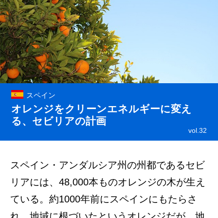
スペイン
オレンジをクリーンエネルギーに変え
る、セビリアの計画
vol.32
スペイン・アンダルシア州の州都であるセビ
リアには、48,000本ものオレンジの木が生え
ている。約1000年前にスペインにもたらさ
れ、地域に根づいたというオレンジだが、地