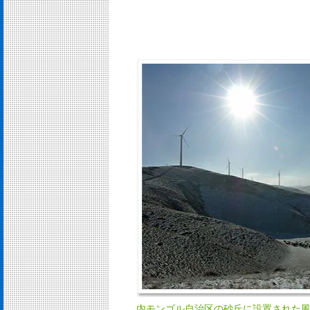
内モンゴル自治区の砂丘に設置された風車群