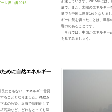
加速しています。2015年には
ー世界白書2015
量で、また、太陽のエネルギー
量でも中国は世界1位となりま
ギーに舵を切ったことは、世界
響力のあることです。
それでは、中国がエネルギー
を見てみましょう。
のために自然エネルギー
済成長にともない、エネルギー需要
ることとなりました。PM2.5
地下水の汚染、近海で深刻化して
土壌汚染など、どれをとっても深