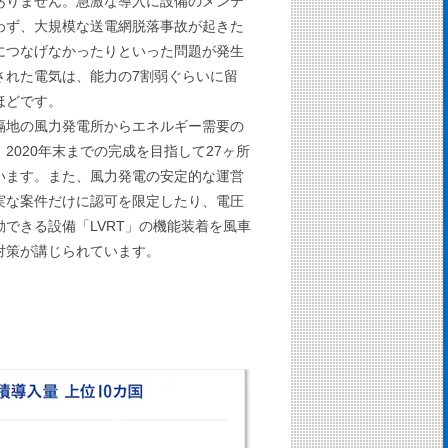
ありません。急激な導入に設備のメンテ
わず、大規模な送電網脱落事故が起きた
につなげなかったりといった問題が発生
された電気は、能力の7割弱ぐらいに留
ほどです。
隔地の風力発電所からエネルギー需要の
2020年末までの完成を目指して27ヶ所
います。また、風力発電の安定的な運営
実な案件だけに認可を限定したり、電圧
できる設備「LVRT」の機能装着を風車
対策が講じられています。