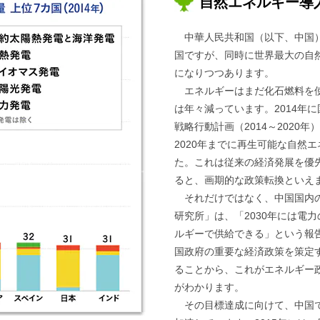
自然エネルギー導
中華人民共和国（以下、中国
国ですが、同時に世界最大の自
になりつつあります。
エネルギーはまだ化石燃料を
は年々減っています。2014年
戦略行動計画（2014～2020
2020年までに再生可能な自然
た。これは従来の経済発展を優
ると、画期的な政策転換といえ
それだけではなく、中国国内
研究所」は、「2030年には電力
ルギーで供給できる」という報
国政府の重要な経済政策を策定
ることから、これがエネルギー
がわかります。
その目標達成に向けて、中国