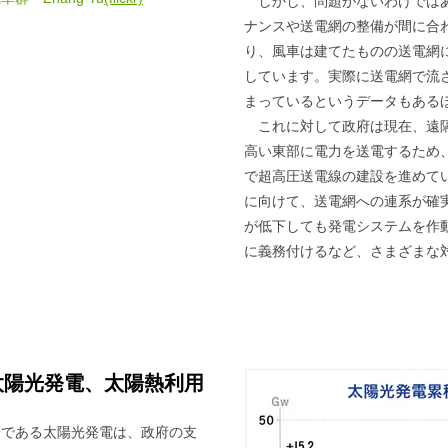
しかし、問題がないわけでは
ナンスや送電網の整備が間に合
り、風車は建てたものの送電網
しています。実際に送電網で流
まっているというデータもある
これに対して政府は現在、遠
高い東部に電力を送電するため、
で超高圧送電線の建設を進めて
に向けて、送電網への連系が確
が低下しても発電システムを作動
に義務付けるなど、さまざまな
太陽光発電、太陽熱利用
一である太陽光発電は、政府の支