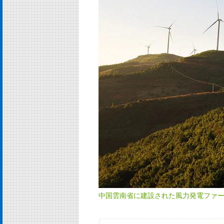
中国雲南省に建設された風力発電ファーム Me