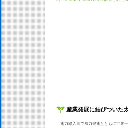
産業発展に結びついた
電力導入量で風力発電とともに世界