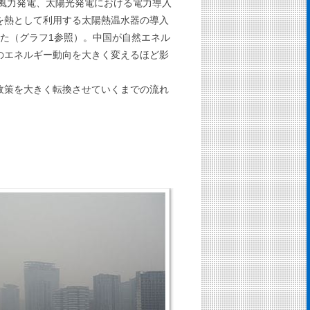
、風力発電、太陽光発電における電力導入
を熱として利用する太陽熱温水器の導入
した（グラフ1参照）。中国が自然エネル
のエネルギー動向を大きく変えるほど影
政策を大きく転換させていくまでの流れ