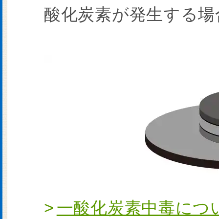
酸化炭素が発生する場
一酸化炭素中毒につ