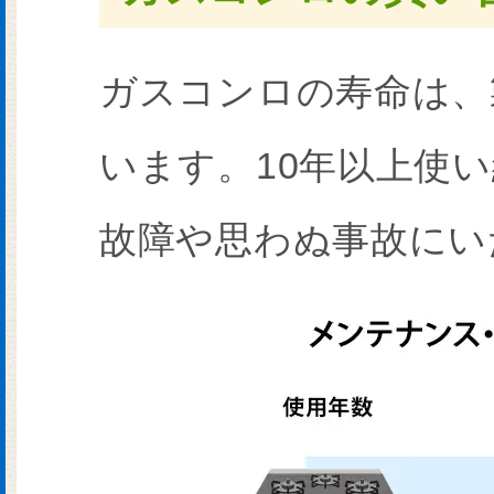
ガスコンロの寿命は、
います。10年以上使
故障や思わぬ事故にい