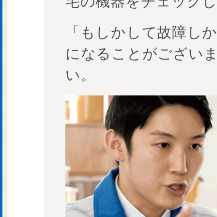
宅の機器をチェック
「もしかして故障し
になることがござい
い。