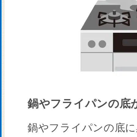
鍋やフライパンの底
鍋やフライパンの底に