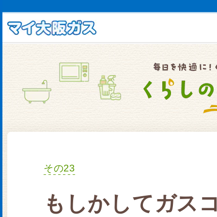
その23
もしかしてガス