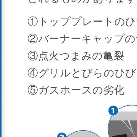
①トッププレートのひ
②バーナーキャップの
③点火つまみの亀裂
④グリルとびらのひび
⑤ガスホースの劣化