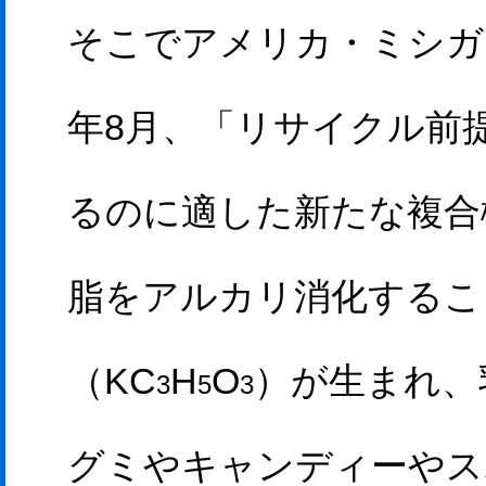
そこでアメリカ・ミシガ
年8月、「リサイクル前
るのに適した新たな複合
脂をアルカリ消化するこ
（KC
H
O
）が生まれ、
3
5
3
グミやキャンディーやス