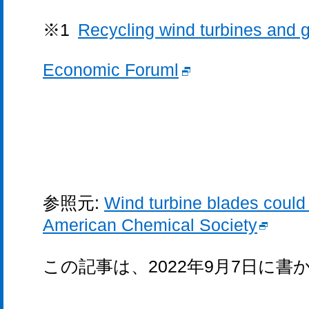
※1
Recycling wind turbines and g
Economic Foruml
参照元:
Wind turbine blades could
American Chemical Society
この記事は、2022年9月7日に