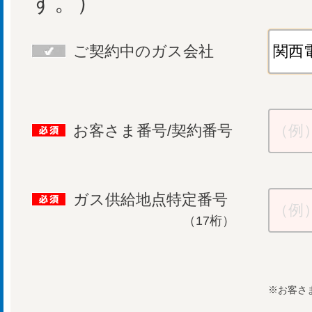
す。）
ご契約中のガス会社
お客さま番号/契約番号
ガス供給地点特定番号
（17桁）
お客さ