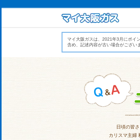
マイ大阪ガスは、2021年3月にポ
含め、記述内容が古い場合がござい
日頃の皆さ
カリスマ主婦