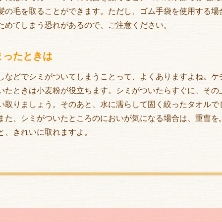
髪の毛を取ることができます。ただし、ゴム手袋を使用する場
ためてしまう恐れがあるので、ご注意ください。
まったときは
しなどでシミがついてしまうことって、よくありますよね。ケ
いたときは小麦粉が役立ちます。シミがついたらすぐに、その
い取りましょう。そのあと、水に濡らして固く絞ったタオルで
また、シミがついたところのにおいが気になる場合は、重曹を
と、きれいに取れますよ。