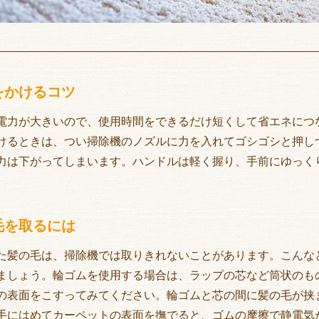
をかけるコツ
電力が大きいので、使用時間をできるだけ短くして省エネにつ
けるときは、つい掃除機のノズルに力を入れてゴシゴシと押し
力は下がってしまいます。ハンドルは軽く握り、手前にゆっく
毛を取るには
た髪の毛は、掃除機では取りきれないことがあります。こんな
ましょう。輪ゴムを使用する場合は、ラップの芯など筒状のもの
の表面をこすってみてください。輪ゴムと芯の間に髪の毛が挟
手にはめてカーペットの表面を撫でると、ゴムの摩擦で静電気