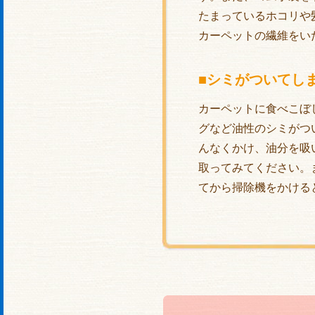
たまっているホコリや
カーペットの繊維をい
■シミがついてし
カーペットに食べこぼ
グなど油性のシミがつ
んなくかけ、油分を吸
取ってみてください。
てから掃除機をかける