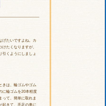
なげたいですよね。カ
つけたくなりますが、
り引くようにしましょ
ときは、輪ゴムやゴム
に輪ゴムを20本程度
まって、簡単に取れま
が起きて、毛足の奥に