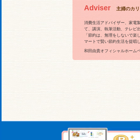
Adviser
主婦のカリ
消費生活アドバイザー、家電
て、講演、執筆活動、テレビ
「節約は、無理をしないで楽
マートで賢い節約生活を提唱
和田由貴オフィシャルホームペ