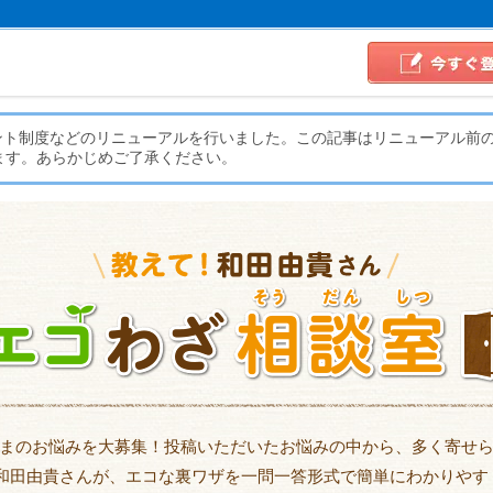
イント制度などのリニューアルを行いました。この記事はリニューアル前
ます。あらかじめご了承ください。
まのお悩みを大募集！投稿いただいたお悩みの中から、多く寄せ
 和田由貴さんが、エコな裏ワザを一問一答形式で簡単にわかりやす