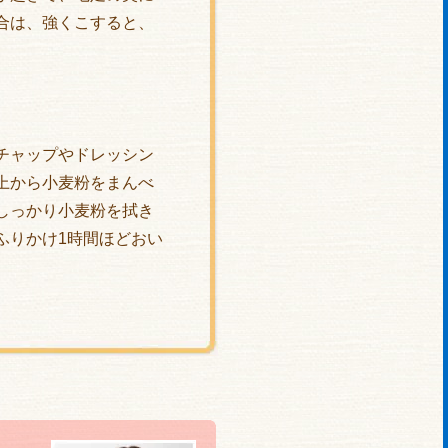
合は、強くこすると、
チャップやドレッシン
上から小麦粉をまんべ
しっかり小麦粉を拭き
ふりかけ1時間ほどおい