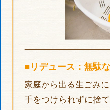
■リデュース：無駄
家庭から出る生ごみに
手をつけられずに捨て