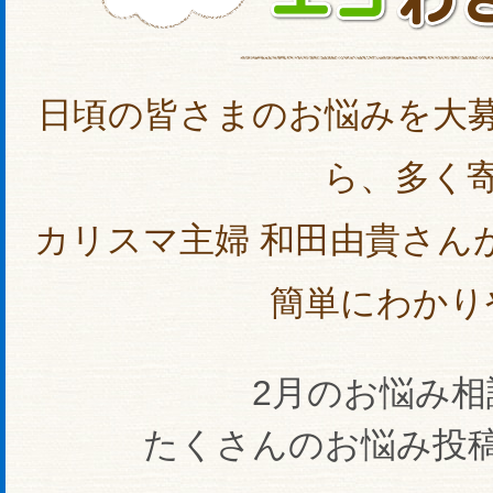
日頃の皆さまのお悩みを大
ら、多く
カリスマ主婦 和田由貴さん
簡単にわかり
2月のお悩み相
たくさんのお悩み投