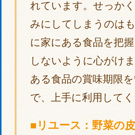
れています。せっかく
みにしてしまうのは
に家にある食品を把握
しないように心がけま
ある食品の賞味期限を
で、上手に利用してく
■リユース：野菜の