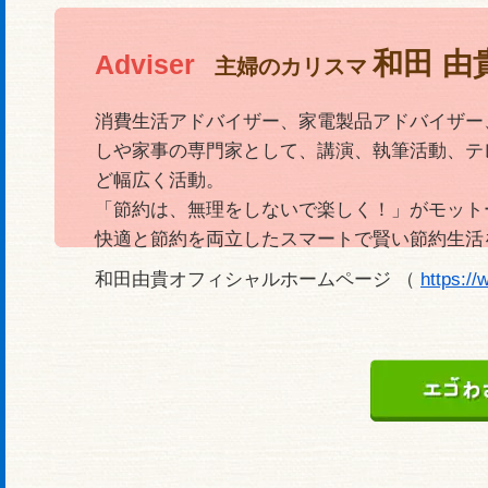
和田 由
Adviser
主婦のカリスマ
消費生活アドバイザー、家電製品アドバイザー
しや家事の専門家として、講演、執筆活動、テ
ど幅広く活動。
「節約は、無理をしないで楽しく！」がモット
快適と節約を両立したスマートで賢い節約生活
和田由貴オフィシャルホームページ （
https://