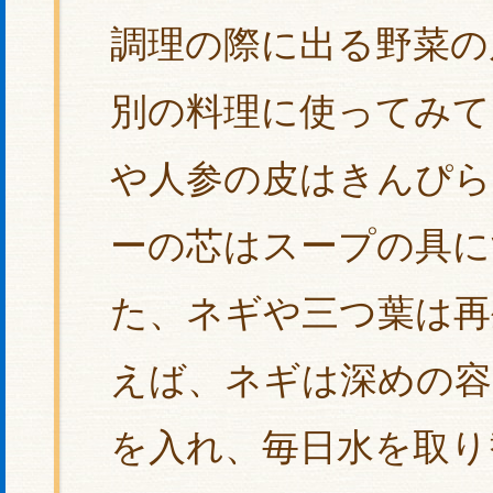
調理の際に出る野菜の
別の料理に使ってみて
や人参の皮はきんぴ
ーの芯はスープの具に
た、ネギや三つ葉は再
えば、ネギは深めの容
を入れ、毎日水を取り