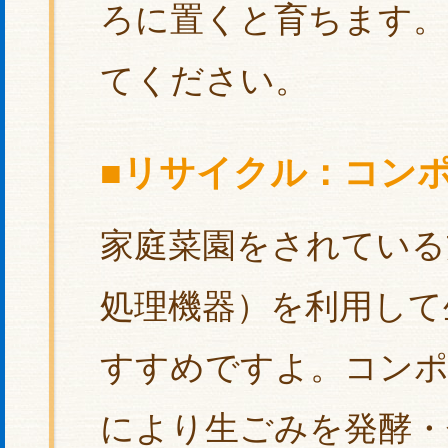
ろに置くと育ちます。
てください。
■リサイクル：コン
家庭菜園をされている
処理機器）を利用して
すすめですよ。コンポ
により生ごみを発酵・