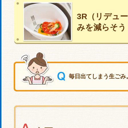
3R（リデュ
みを減らそう
毎日出てしまう生ごみ