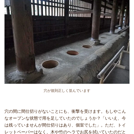
穴が規則正しく並んでいます
穴の間に間仕切りがないことにも、衝撃を受けます。もしやこん
なオープンな状態で用を足していたのでしょうか？「いいえ、今
は残っていませんが間仕切りはあり、個室でした」。ただ、トイ
レットペーパーはなく、木や竹のヘラでお尻を拭いていたのだと