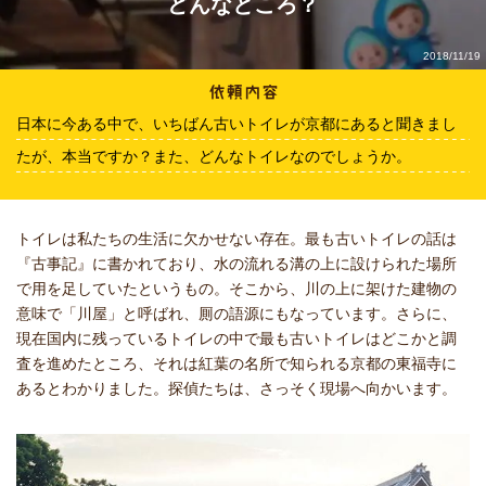
どんなところ？
2018/11/19
日本に今ある中で、いちばん古いトイレが京都にあると聞きまし
たが、本当ですか？また、どんなトイレなのでしょうか。
トイレは私たちの生活に欠かせない存在。最も古いトイレの話は
『古事記』に書かれており、水の流れる溝の上に設けられた場所
で用を足していたというもの。そこから、川の上に架けた建物の
意味で「川屋」と呼ばれ、厠の語源にもなっています。さらに、
現在国内に残っているトイレの中で最も古いトイレはどこかと調
査を進めたところ、それは紅葉の名所で知られる京都の東福寺に
あるとわかりました。探偵たちは、さっそく現場へ向かいます。