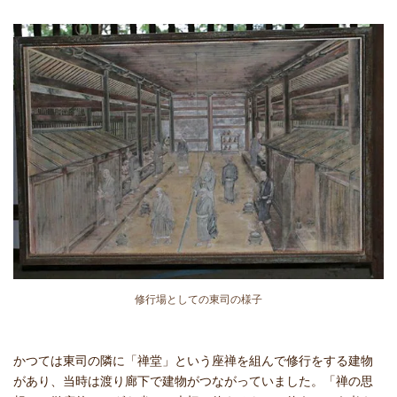
修行場としての東司の様子
かつては東司の隣に「禅堂」という座禅を組んで修行をする建物
があり、当時は渡り廊下で建物がつながっていました。「禅の思