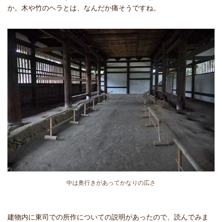
か。木や竹のヘラとは、なんだか痛そうですね。
中は奥行きがあってかなりの広さ
建物内に東司での所作についての説明があったので、読んでみま