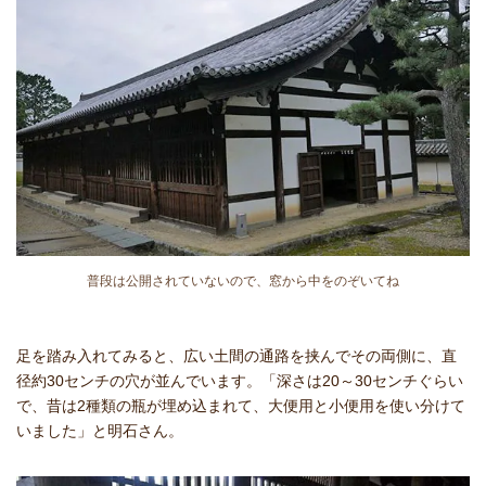
普段は公開されていないので、窓から中をのぞいてね
足を踏み入れてみると、広い土間の通路を挟んでその両側に、直
径約30センチの穴が並んでいます。「深さは20～30センチぐらい
で、昔は2種類の瓶が埋め込まれて、大便用と小便用を使い分けて
いました」と明石さん。