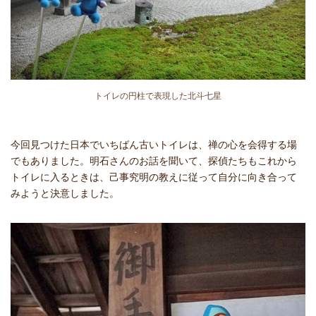
トイレの円柱で表現した北斗七星
今回見つけた日本でいちばん古いトイレは、禅の心を会得する場
でもありました。明石さんのお話を聞いて、探偵たちもこれから
トイレに入るときは、己事究明の教えに従って自分に向き合って
みようと決意しました。