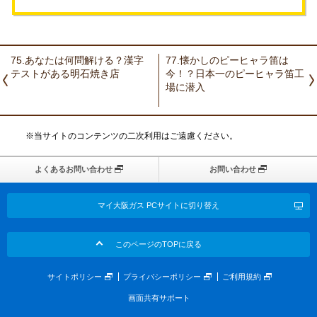
75.あなたは何問解ける？漢字
77.懐かしのピーヒャラ笛は
テストがある明石焼き店
今！？日本一のピーヒャラ笛工
場に潜入
※当サイトのコンテンツの二次利用はご遠慮ください。
よくあるお問い合わせ
お問い合わせ
マイ大阪ガス PCサイトに切り替え
このページのTOPに戻る
サイトポリシー
プライバシーポリシー
ご利用規約
画面共有サポート