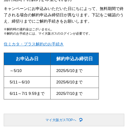
キャンペーンにお申込みいただいた日にちによって、無料期間で終
了される場合の解約申込み締切日が異なります。下記をご確認のう
え、締切りまでにご解約手続きをお願いします。
解約時の違約金はございません。
解約のお手続きには、マイ大阪ガスのログインが必要です。
住ミカタ・プラス解約のお手続き
お申込み日
解約申込み締切日
～5/10
2025/5/10まで
5/11～6/10
2025/6/10まで
6/11～7/1 9:59まで
2025/7/10まで
マイ大阪ガスTOPへ