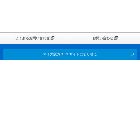
よくあるお問い合わせ
お問い合わせ
マイ大阪ガス PCサイトに切り替え
このページのTOPに戻る
サイトポリシー
プライバシーポリシー
ご利用規約
画面共有サポート