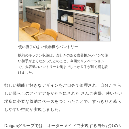
使い勝手のよい食器棚やパントリー
以前のキッチン収納は、奥行きのある食器棚がメインで使
い勝手がよくなかったとのこと。今回のリノベーション
で、大容量のパントリーや奥までしっかり手が届く棚を設
けました。
欲しい機能と好きなデザインをご自身で整理され、自分たちら
しい暮らしのアイデアをかたちにされたIさんご夫婦。使いたい
場所に必要な収納スペースをつくったことで、すっきりと暮ら
しやすい空間が実現しました。
Daigasグループでは、オーダーメイドで実現する自分だけのリ