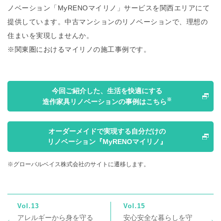
ノベーション「MyRENOマイリノ」サービスを関西エリアにて
提供しています。中古マンションのリノベーションで、理想の
住まいを実現しませんか。
※関東圏におけるマイリノの施工事例です。
今回ご紹介した、生活を快適にする
※
造作家具リノベーションの事例はこちら
オーダーメイドで実現する自分だけの
リノベーション『MyRENOマイリノ』
※グローバルベイス株式会社のサイトに遷移します。
Vol.13
Vol.15
アレルギーから身を守る
安心安全な暮らしを守