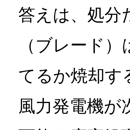
答えは、処分
（ブレード）
てるか焼却す
風力発電機が