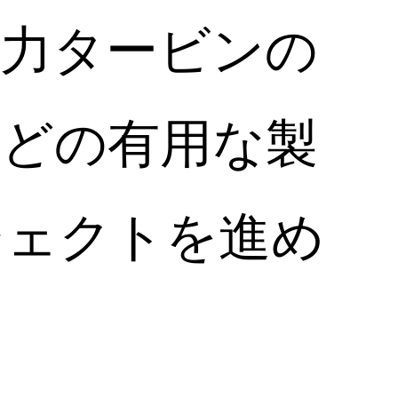
風力タービンの
などの有用な製
ジェクトを進め