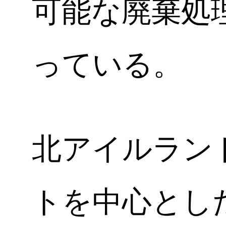
可能な廃棄処
っている。
北アイルラン
トを中心とした