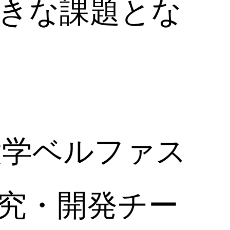
きな課題とな
大学ベルファス
研究・開発チー