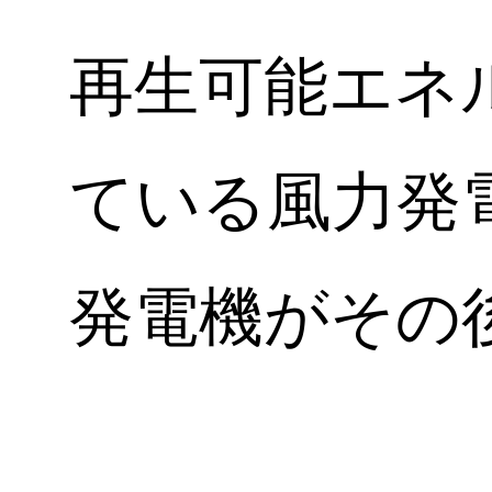
再生可能エネ
ている風力発
発電機がその