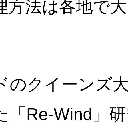
理方法は各地で大
ドのクイーンズ
「Re-Wind」