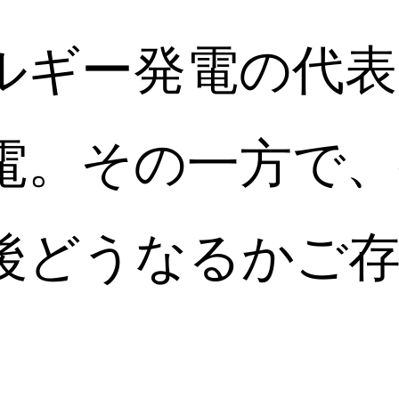
ルギー発電の代表
電。その一方で、
後どうなるかご