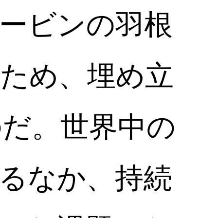
ービンの羽根
ため、埋め立
のだ。世界中の
るなか、持続