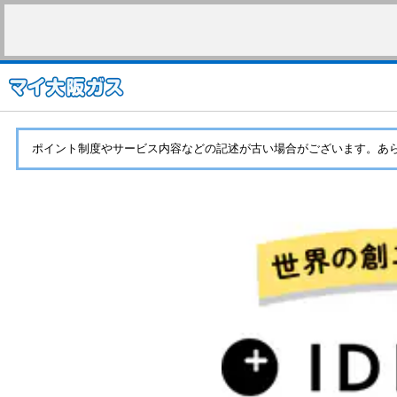
ポイント制度やサービス内容などの記述が古い場合がございます。あ