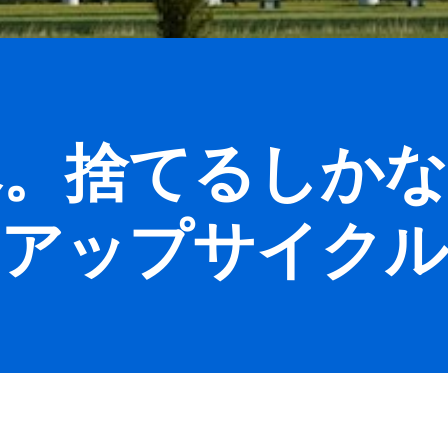
へ。捨てるしか
のアップサイク