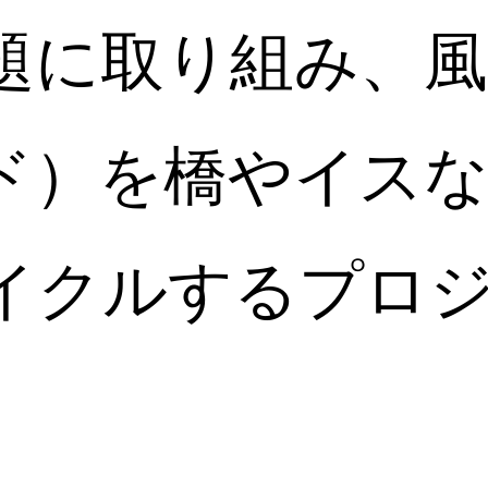
題に取り組み、
ド）を橋やイス
イクルするプロ