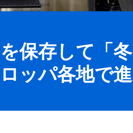
」を保存して「冬
ーロッパ各地で進