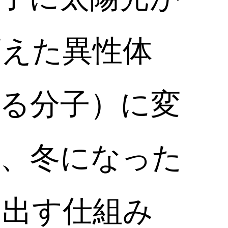
蓄えた異性体
る分子）に変
き、冬になった
り出す仕組み