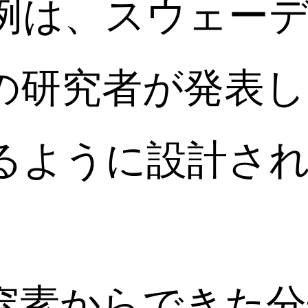
例は、スウェー
の研究者が発表し
るように設計さ
窒素からできた分