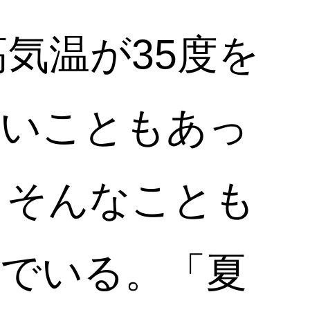
高気温が35度を
しいこともあっ
りそんなことも
でいる。「夏