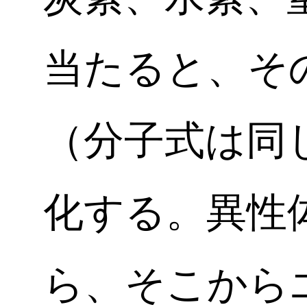
当たると、そ
（分子式は同
化する。異性
ら、そこから