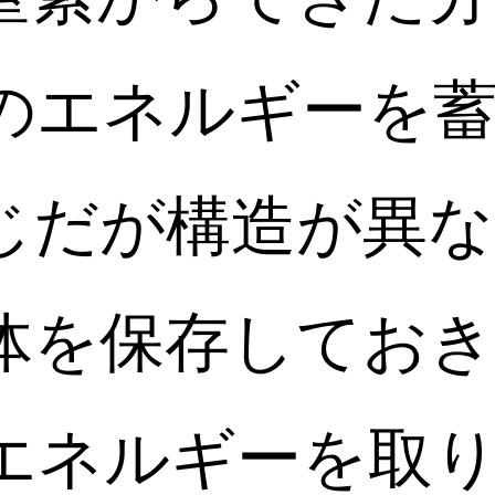
のエネルギーを
じだが構造が異な
体を保存してお
エネルギーを取