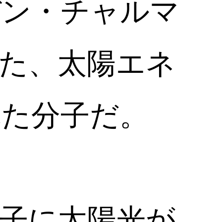
デン・チャルマ
た、太陽エネ
れた分子だ。
子に太陽光が