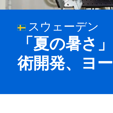
スウェーデン
「夏の暑さ
術開発、ヨ