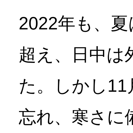
2022年も、
超え、日中は
た。しかし1
忘れ、寒さに