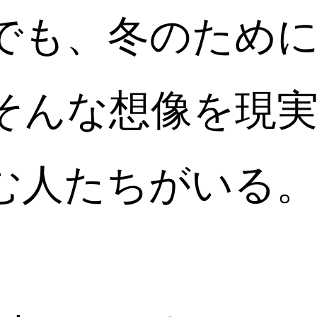
でも、冬のため
そんな想像を現
む人たちがいる