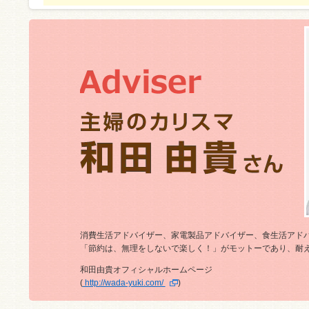
消費生活アドバイザー、家電製品アドバイザー、食生活アド
「節約は、無理をしないで楽しく！」がモットーであり、耐
和田由貴オフィシャルホームページ
(
http://wada-yuki.com/
)