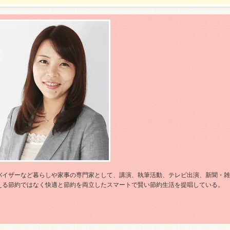
バイザーなど暮らしや家事の専門家として、講演、執筆活動、テレビ出演、新聞・雑
える節約ではなく快適と節約を両立したスマートで賢い節約生活を提唱している。