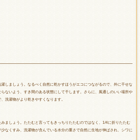
洗濯しましょう。なるべく自然に乾かすほうがエコにつながるので、外に干せな
ならないよう、すき間のある状態にして干します。さらに、風通しのいい場所や
で、洗濯物がより乾きやすくなります。
みましょう。たたむと言ってもきっちりたたむのではなく、1/4に折りたたむ
が少なくすみ、洗濯物が含んでいる水分の重さで自然に生地が伸ばされ、シワに