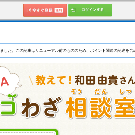
行いました。この記事はリニューアル前のもののため、ポイント関連の記述を