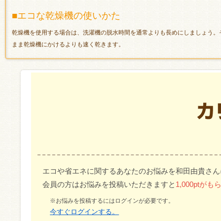
■エコな乾燥機の使いかた
乾燥機を使用する場合は、洗濯機の脱水時間を通常よりも長めにしましょう。
まま乾燥機にかけるよりも速く乾きます。
エコや省エネに関するあなたのお悩みを和田由貴さん
会員の方はお悩みを投稿いただきますと
1,000pt
※お悩みを投稿するにはログインが必要です。
今すぐログインする。