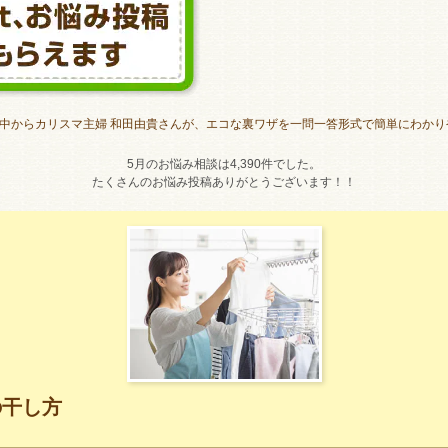
中からカリスマ主婦 和田由貴さんが、エコな裏ワザを一問一答形式で簡単にわかり
5月のお悩み相談は4,390件でした。
たくさんのお悩み投稿ありがとうございます！！
の干し方