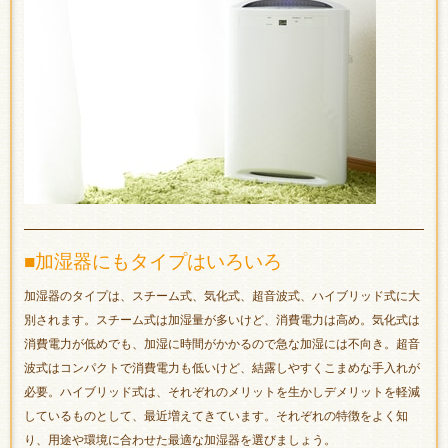
■加湿器にもタイプはいろいろ
加湿器のタイプは、スチーム式、気化式、超音波式、ハイブリッド式に大
別されます。スチーム式は加湿量が多いけど、消費電力は高め。気化式は
消費電力が低めでも、加湿に時間がかかるので急な加湿には不向き。超音
波式はコンパクトで消費電力も低いけど、結露しやすくこまめな手入れが
必要。ハイブリッド式は、それぞれのメリットを生かしデメリットを軽減
しているものとして、最近増えてきています。それぞれの特徴をよく知
り、用途や環境に合わせた最適な加湿器を選びましょう。