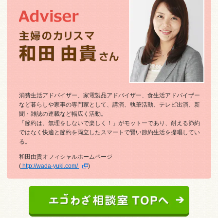
消費生活アドバイザー、家電製品アドバイザー、食生活アドバイザー
など暮らしや家事の専門家として、講演、執筆活動、テレビ出演、新
聞・雑誌の連載など幅広く活動。
「節約は、無理をしないで楽しく！」がモットーであり、耐える節約
ではなく快適と節約を両立したスマートで賢い節約生活を提唱してい
る。
和田由貴オフィシャルホームページ
(
http://wada-yuki.com/
)