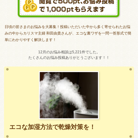
日頃の皆さまのお悩みを大募集！投稿いただいた中から多く寄せられたお悩
みの中からカリスマ主婦 和田由貴さんが、エコな裏ワザを一問一答形式で簡
単にわかりやすく解決します！
12月のお悩み相談は5,221件でした。
たくさんのお悩み投稿ありがとうございます！！
エコな加湿方法で乾燥対策を！