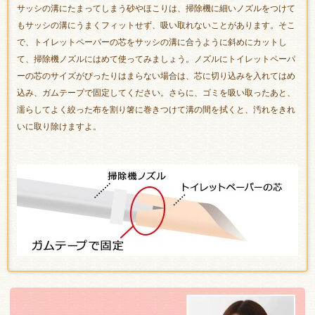
サッシの溝にたまってしまう砂やほこりは、掃除機に細いノズルをつけて
もサッシの溝にうまくフィットせず、吸い取れないことがあります。そこ
で、トイレットペーパーの芯をサッシの溝に合うように斜めにカットし
て、掃除機ノズルにはめて使ってみましょう。ノズルにトイレットペーパ
ーの芯のサイズがぴったりはまらない場合は、芯に切り込みを入れてはめ
込み、ガムテープで固定してください。さらに、ゴミを吸い取ったあと、
濡らしてよく絞った布を割り箸に巻きつけて溝の間を拭くと、汚れをきれ
いに取り除けますよ。