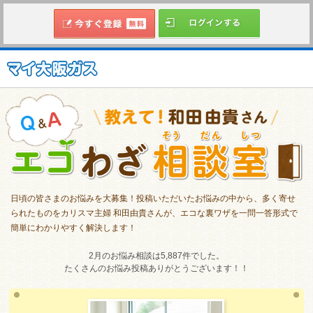
日頃の皆さまのお悩みを大募集！投稿いただいたお悩みの中から、多く寄せ
られたものをカリスマ主婦 和田由貴さんが、エコな裏ワザを一問一答形式で
簡単にわかりやすく解決します！
2月のお悩み相談は5,887件でした。
たくさんのお悩み投稿ありがとうございます！！