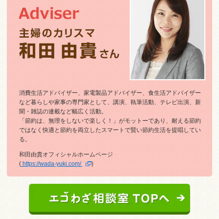
消費生活アドバイザー、家電製品アドバイザー、食生活アドバイザー
など暮らしや家事の専門家として、講演、執筆活動、テレビ出演、新
聞・雑誌の連載など幅広く活動。
「節約は、無理をしないで楽しく！」がモットーであり、耐える節約
ではなく快適と節約を両立したスマートで賢い節約生活を提唱してい
る。
和田由貴オフィシャルホームページ
(
https://wada-yuki.com/
)