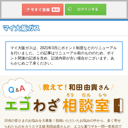
マイ大阪ガスは、2021年3月にポイント制度などのリニューアル
を行いました。この記事はリニューアル前のもののため、ポイ
ント関連の記述を含め、記述内容が古い場合がございます。あ
らかじめご了承ください。
日頃の皆さまのお悩みを大募集！投稿いただいたお悩みの中から、多く寄せ
られたものをカリスマ主婦 和田由貴さんが、エコな裏ワザを一問一答形式で