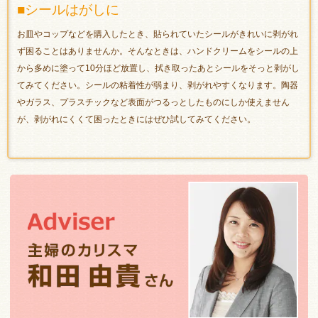
■シールはがしに
お皿やコップなどを購入したとき、貼られていたシールがきれいに剥がれ
ず困ることはありませんか。そんなときは、ハンドクリームをシールの上
から多めに塗って10分ほど放置し、拭き取ったあとシールをそっと剥がし
てみてください。シールの粘着性が弱まり、剥がれやすくなります。陶器
やガラス、プラスチックなど表面がつるっとしたものにしか使えません
が、剥がれにくくて困ったときにはぜひ試してみてください。