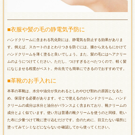
■衣服や髪の毛の静電気予防に
ハンドクリームに含まれる乳化剤には、静電気を防止する効果がありま
す。例えば、スカートのまとわりつきを防ぐには、膝から太ももにかけて
ハンドクリームを薄く塗ると良いでしょう。また、髪の毛にはヘアクリー
ムのようにつけてください。ただし、つけすぎるとべたつくので、軽く髪
になじませる程度がベスト。外出先でも簡単にできるのでおすすめです。
■革靴のお手入れに
本革の革靴は、水分や油分が失われるとしわやひび割れの原因となるた
め、保湿する必要があります。そこで使えるのがハンドクリーム。ハンド
クリームの成分は水分と油分がバランスよく含まれており、靴クリームの
成分とよく似ています。使い方は普通の靴クリームを使うのと同様、乾い
た布に少量つけて靴に塗り込むだけです。念のために、目立たない場所に
塗ってみてシミなどにならないか確認してから使ってください。