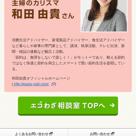
消費生活アドバイザー、家電製品アドバイザー、食生活アドバイザー
など暮らしや家事の専門家として、講演、執筆活動、テレビ出演、新
聞・雑誌の連載など幅広く活動。
「節約は、無理をしないで楽しく！」がモットーであり、耐える節約
ではなく快適と節約を両立したスマートで賢い節約生活を提唱してい
る。
和田由貴オフィシャルホームページ
(
http://wada-yuki.com/
)
よくあるお問い合わせ
お問い合わせ