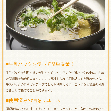
■牛乳パックを使って簡単廃棄！
牛乳パックを利用するのがおすすめです。空いた牛乳パックの中に、丸め
た新聞紙を詰め込みます。ここに廃油を入れて新聞紙に油を吸わせたら、
牛乳パックの口をガムテープでしっかり閉めます。こうすると普通の可燃
ごみとして捨てることができます。
■使用済みの油をリユース
調理後熱いうちに油こし紙でこしてオイルポットなどに入れ、炒め物など