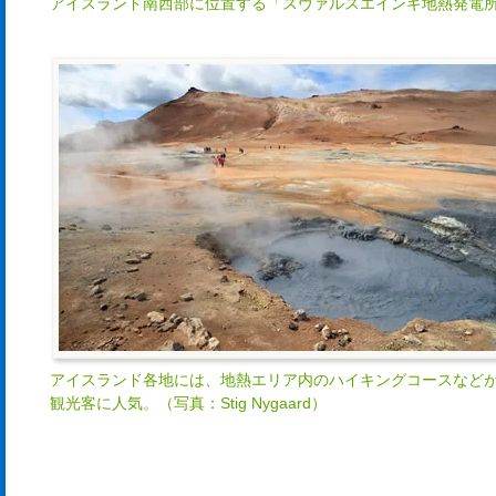
アイスランド南西部に位置する「スヴァルスエインギ地熱発電
アイスランド各地には、地熱エリア内のハイキングコースなど
観光客に人気。（写真：Stig Nygaard）