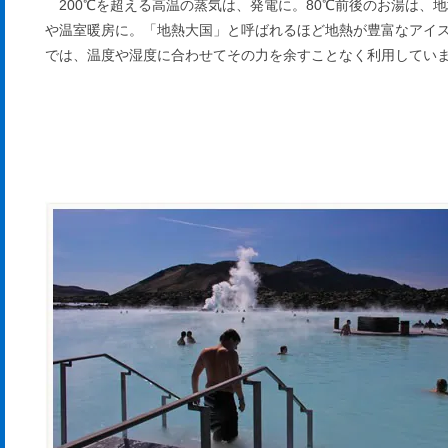
200℃を超える高温の蒸気は、発電に。80℃前後のお湯は、
や温室暖房に。「地熱大国」と呼ばれるほど地熱が豊富なアイ
では、温度や湿度に合わせてその力を余すことなく利用してい