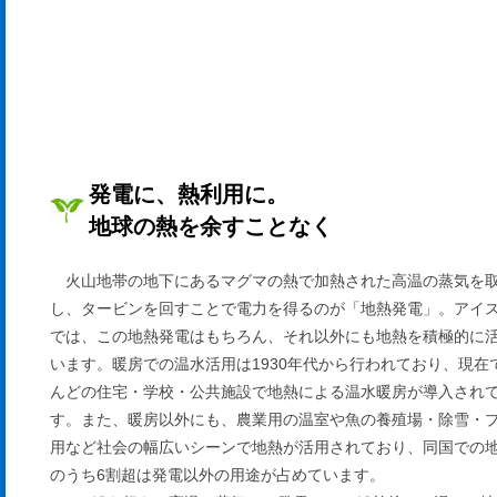
発電に、熱利用に。
地球の熱を余すことなく
火山地帯の地下にあるマグマの熱で加熱された高温の蒸気を
し、タービンを回すことで電力を得るのが「地熱発電」。アイ
では、この地熱発電はもちろん、それ以外にも地熱を積極的に
います。暖房での温水活用は1930年代から行われており、現在
んどの住宅・学校・公共施設で地熱による温水暖房が導入され
す。また、暖房以外にも、農業用の温室や魚の養殖場・除雪・
用など社会の幅広いシーンで地熱が活用されており、同国での
のうち6割超は発電以外の用途が占めています。