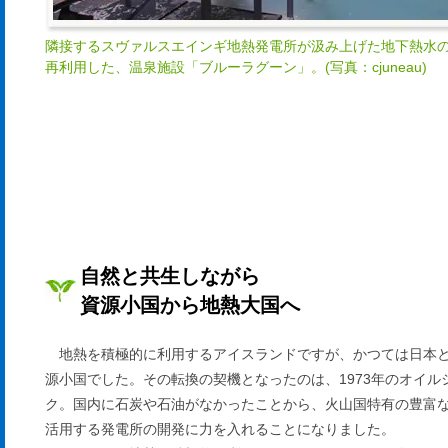
隣接するスヴァルスエインギ地熱発電所が汲み上げた地下熱水
再利用した、温泉施設「ブルーラグーン」。(写真：cjuneau)
自然と共生しながら
資源小国から地熱大国へ
地熱を積極的に利用するアイスランドですが、かつては日本
源小国でした。その転換の契機となったのは、1973年のオイル
ク。国内に石炭や石油がなかったことから、火山国特有の豊富
活用する発電所の開発に力を入れることになりました。