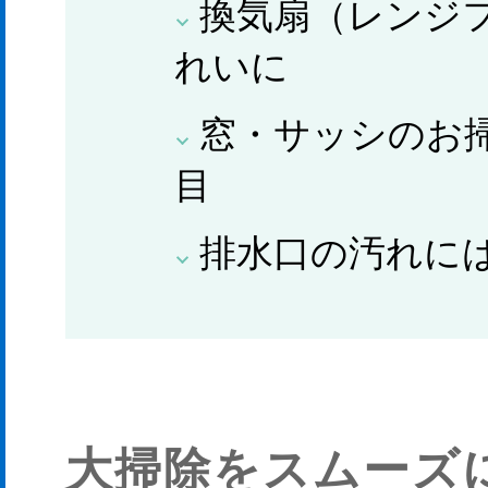
換気扇（レンジ
れいに
窓・サッシのお
目
排水口の汚れに
大掃除をスムーズ