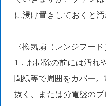
に浸け置きしておくと汚
〈換気扇（レンジフード
1．お掃除の前には汚れ
聞紙等で周囲をカバー。
抜く、または分電盤のブ