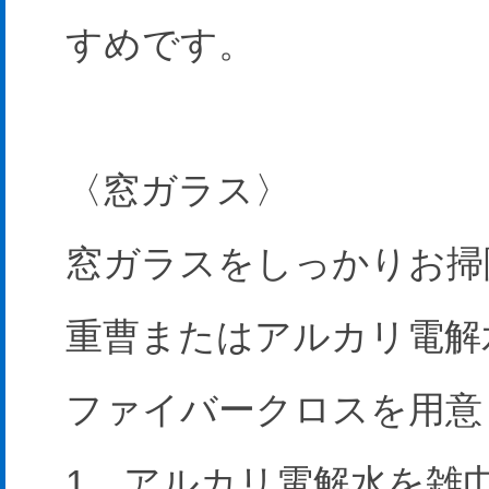
すめです。
〈窓ガラス〉
窓ガラスをしっかりお掃
重曹またはアルカリ電解
ファイバークロスを用意
1．アルカリ電解水を雑