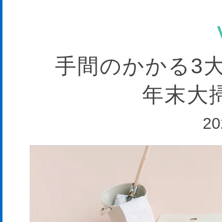
手間のかかる3
年末大
20