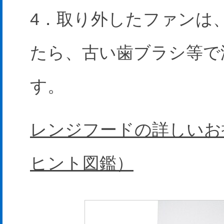
4．取り外したファンは
たら、古い歯ブラシ等で
す。
レンジフードの詳しいお
ヒント図鑑）