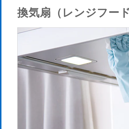
換気扇（レンジフー