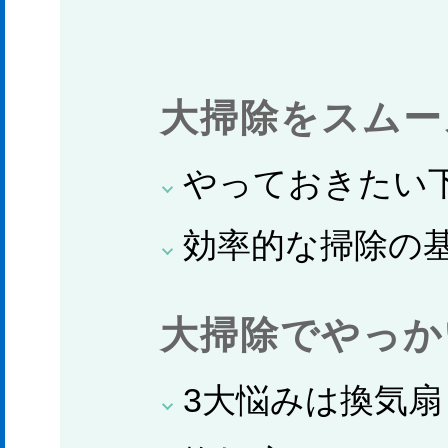
大掃除をスムー
やっておきたい
効率的な掃除の
大掃除でやっか
3大悩みは換気扇