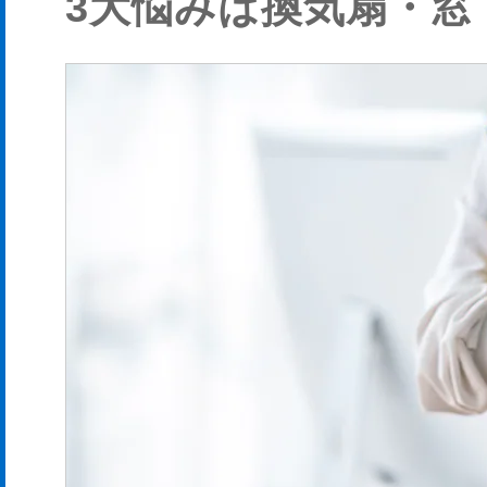
3大悩みは換気扇・窓