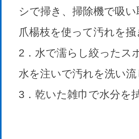
シで掃き、掃除機で吸い
爪楊枝を使って汚れを掻
2．水で濡らし絞ったス
水を注いで汚れを洗い流
3．乾いた雑巾で水分を