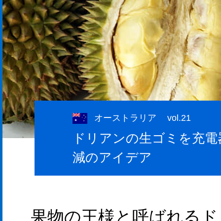
オーストラリア
vol.21
ドリアンの生ゴミを充電
減のアイデア
果物の王様と呼ばれるド