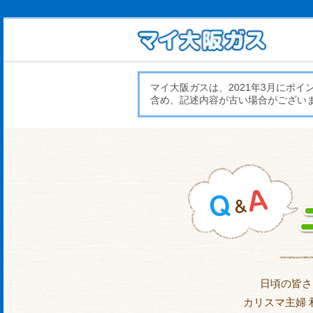
マイ大阪ガスは、2021年3月にポ
含め、記述内容が古い場合がござい
日頃の皆さ
カリスマ主婦