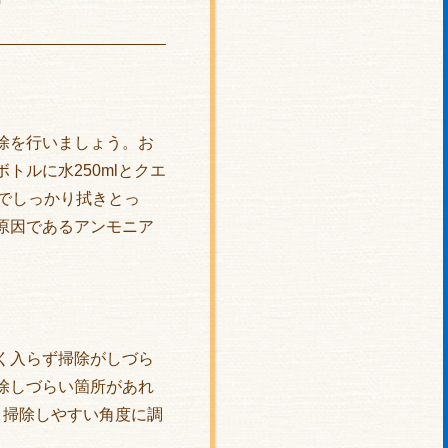
除を行いましょう。お
ルに水250mlとクエ
でしっかり拭きとっ
原因であるアンモニア
く入らず掃除がしづら
除しづらい箇所があれ
、掃除しやすい角度に調