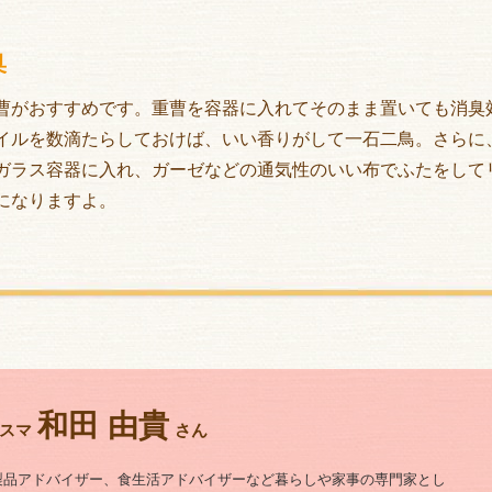
臭
曹がおすすめです。重曹を容器に入れてそのまま置いても消臭
イルを数滴たらしておけば、いい香りがして一石二鳥。さらに
ガラス容器に入れ、ガーゼなどの通気性のいい布でふたをして
になりますよ。
和田 由貴
スマ
さん
製品アドバイザー、食生活アドバイザーなど暮らしや家事の専門家とし