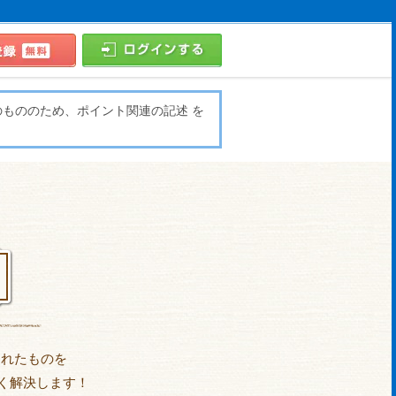
のもののため、ポイント関連の記述 を
られたものを
く解決します！