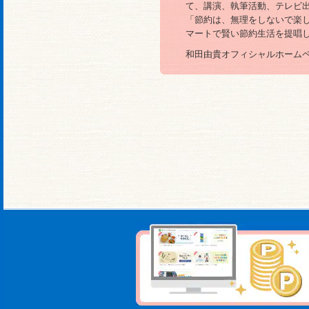
て、講演、執筆活動、テレビ
「節約は、無理をしないで楽
マートで賢い節約生活を提唱
和田由貴オフィシャルホームペ