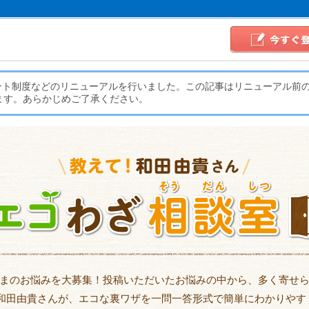
イント制度などのリニューアルを行いました。この記事はリニューアル前
ます。あらかじめご了承ください。
まのお悩みを大募集！投稿いただいたお悩みの中から、多く寄せ
 和田由貴さんが、エコな裏ワザを一問一答形式で簡単にわかりやす