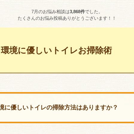
7月のお悩み相談は
3,868件
でした。
たくさんのお悩み投稿ありがとうございます！！
環境に優しいトイレお掃除術
境に優しいトイレの掃除方法はありますか？