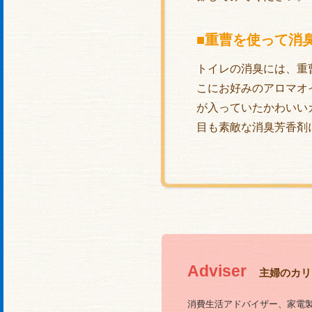
■重曹を使って消
トイレの消臭には、重
こにお好みのアロマオ
が入っていたかわいい
目も素敵な消臭芳香剤
Adviser
主婦のカリ
消費生活アドバイザー、家電