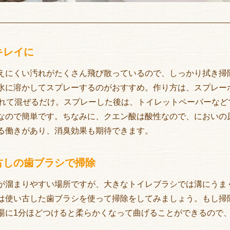
キレイに
えにくい汚れがたくさん飛び散っているので、しっかり拭き掃
水に溶かしてスプレーするのがおすすめ。作り方は、スプレーボト
入れて混ぜるだけ。スプレーした後は、トイレットペーパーなど
なので簡単です。ちなみに、クエン酸は酸性なので、においの
る働きがあり、消臭効果も期待できます。
古しの歯ブラシで掃除
が溜まりやすい場所ですが、大きなトイレブラシでは溝にうま
は使い古した歯ブラシを使って掃除をしてみましょう。もし掃
湯に1分ほどつけると柔らかくなって曲げることができるので